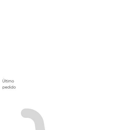
Último
pedido