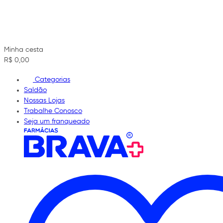
Minha cesta
R$ 0,00
Categorias
Saldão
Nossas Lojas
Trabalhe Conosco
Seja um franqueado