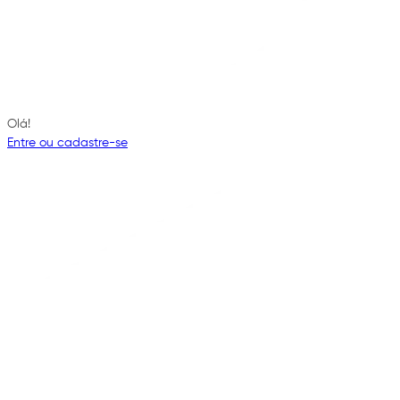
Olá!
Entre ou cadastre-se