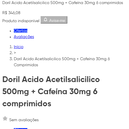
Doril Acido Acetilsalicilico 500mg + Cafeína 30mg 6 comprimidos
R$ 346,08
Avise-me
Produto indisponível
Ofertas
Avaliações
Início
>
Doril Acido Acetilsalicilico 500mg + Cafeína 30mg 6
Comprimidos
Doril Acido Acetilsalicilico
500mg + Cafeína 30mg 6
comprimidos
Sem avaliações