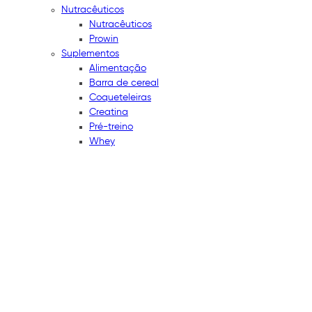
Nutracêuticos
Nutracêuticos
Prowin
Suplementos
Alimentação
Barra de cereal
Coqueteleiras
Creatina
Pré-treino
Whey