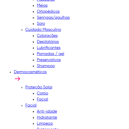
Meias
Ortopédicos
Seringas/agulhas
Soro
Cuidado Masculino
Colorações
Depilatórios
Lubrificantes
Pomadas / gel
Preservativos
Shampoo
Dermocosméticos
Proteção Solar
Corpo
Facial
Facial
Anti-idade
Hidratante
Limpeza