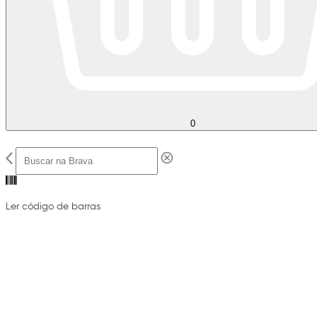
0
Ler código de barras