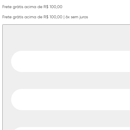
Frete grátis acima de R$ 100,00
Frete grátis acima de R$ 100,00 | 6x sem juros