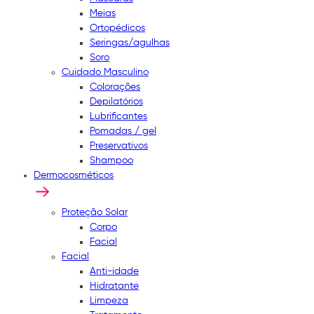
Meias
Ortopédicos
Seringas/agulhas
Soro
Cuidado Masculino
Colorações
Depilatórios
Lubrificantes
Pomadas / gel
Preservativos
Shampoo
Dermocosméticos
Proteção Solar
Corpo
Facial
Facial
Anti-idade
Hidratante
Limpeza