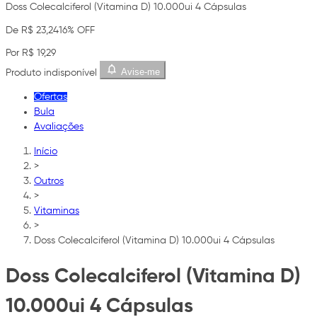
Doss Colecalciferol (Vitamina D) 10.000ui 4 Cápsulas
De R$ 23,24
16% OFF
Por R$ 19,29
Avise-me
Produto indisponível
Ofertas
Bula
Avaliações
Início
>
Outros
>
Vitaminas
>
Doss Colecalciferol (Vitamina D) 10.000ui 4 Cápsulas
Doss Colecalciferol (Vitamina D)
10.000ui 4 Cápsulas