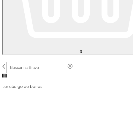
0
Ler código de barras