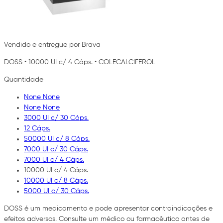
Vendido e entregue por Brava
DOSS
•
10000 UI c/ 4 Cáps.
•
COLECALCIFEROL
Quantidade
None None
None None
3000 UI c/ 30 Cáps.
12 Cáps.
50000 UI c/ 8 Cáps.
7000 UI c/ 30 Cáps.
7000 UI c/ 4 Cáps.
10000 UI c/ 4 Cáps.
10000 UI c/ 8 Cáps.
5000 UI c/ 30 Cáps.
DOSS é um medicamento e pode apresentar contraindicações e
efeitos adversos. Consulte um médico ou farmacêutico antes de