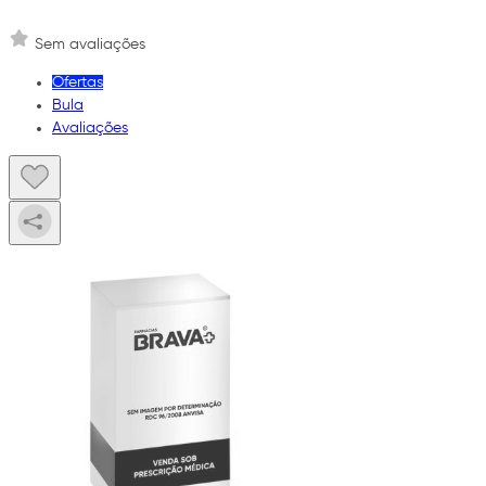
Sem avaliações
Ofertas
Bula
Avaliações