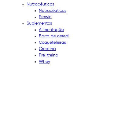
Nutracêuticos
Nutracêuticos
Prowin
Suplementos
Alimentação
Barra de cereal
Coqueteleiras
Creatina
Pré-treino
Whey