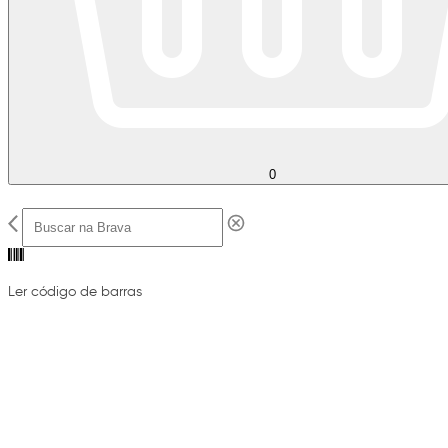
0
Ler código de barras