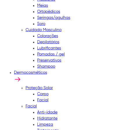
Meias
Ortopédicos
Seringas/agulhas
Soro
Cuidado Masculino
Colorações
Depilatórios
Lubrificantes
Pomadas / gel
Preservativos
Shampoo
Dermocosméticos
Proteção Solar
Corpo
Facial
Facial
Anti-idade
Hidratante
Limpeza