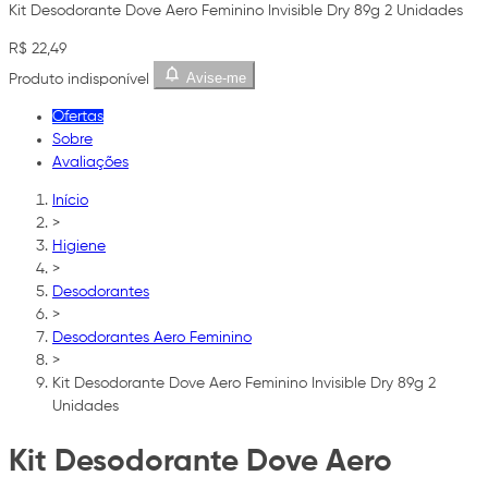
Kit Desodorante Dove Aero Feminino Invisible Dry 89g 2 Unidades
R$ 22,49
Avise-me
Produto indisponível
Ofertas
Sobre
Avaliações
Início
>
Higiene
>
Desodorantes
>
Desodorantes Aero Feminino
>
Kit Desodorante Dove Aero Feminino Invisible Dry 89g 2
Unidades
Kit Desodorante Dove Aero