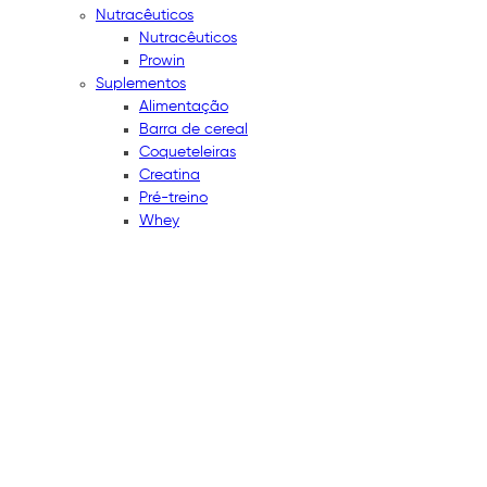
Nutracêuticos
Nutracêuticos
Prowin
Suplementos
Alimentação
Barra de cereal
Coqueteleiras
Creatina
Pré-treino
Whey