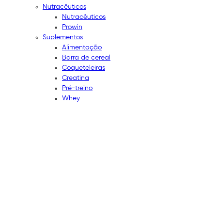
Nutracêuticos
Nutracêuticos
Prowin
Suplementos
Alimentação
Barra de cereal
Coqueteleiras
Creatina
Pré-treino
Whey