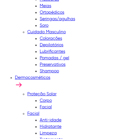
Meias
Ortopédicos
Seringas/agulhas
Soro
Cuidado Masculino
Colorações
Depilatórios
Lubrificantes
Pomadas / gel
Preservativos
Shampoo
Dermocosméticos
Proteção Solar
Corpo
Facial
Facial
Anti-idade
Hidratante
Limpeza