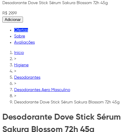
Desodorante Dove Stick Sérum Sakura Blossom 72h 45g
R$ 29,99
Adicionar
Ofertas
Sobre
Avaliações
Início
>
Higiene
>
Desodorantes
>
Desodorantes Aero Masculino
>
Desodorante Dove Stick Sérum Sakura Blossom 72h 45g
Desodorante Dove Stick Sérum
Sakura Blossom 72h 45g