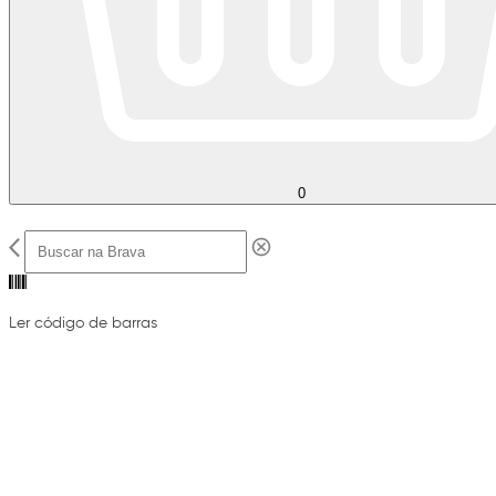
0
Ler código de barras