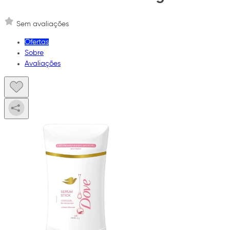
Sem avaliações
Ofertas
Sobre
Avaliações