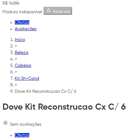
R$ 149,94
Avise-me
Produto indisponível
Ofertas
Avaliações
Início
>
Beleza
>
Cabelos
>
Kit Sh+Cond
>
Dove Kit Reconstrucao Cx C/ 6
Dove Kit Reconstrucao Cx C/ 6
Sem avaliações
Ofertas