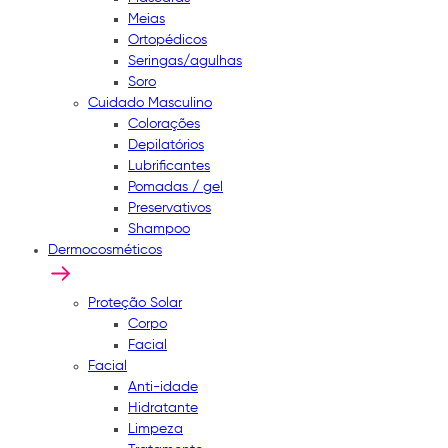
Meias
Ortopédicos
Seringas/agulhas
Soro
Cuidado Masculino
Colorações
Depilatórios
Lubrificantes
Pomadas / gel
Preservativos
Shampoo
Dermocosméticos
Proteção Solar
Corpo
Facial
Facial
Anti-idade
Hidratante
Limpeza