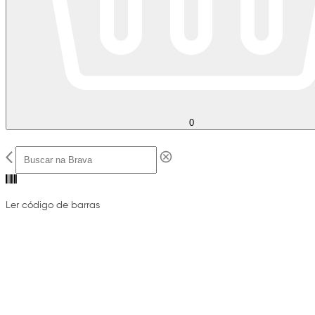
0
Ler código de barras