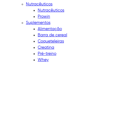
Nutracêuticos
Nutracêuticos
Prowin
Suplementos
Alimentação
Barra de cereal
Coqueteleiras
Creatina
Pré-treino
Whey