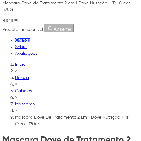
Mascara Dove de Tratamento 2 em 1 Dove Nutrição + Tri-Óleos
320Gr
R$ 18,99
Avise-me
Produto indisponível
Ofertas
Sobre
Avaliações
Início
>
Beleza
>
Cabelos
>
Mascaras
>
Mascara Dove De Tratamento 2 Em 1 Dove Nutrição + Tri-
Óleos 320gr
Mascara Dove de Tratamento 2