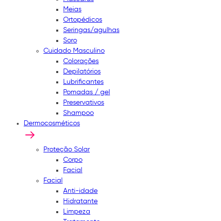
Meias
Ortopédicos
Seringas/agulhas
Soro
Cuidado Masculino
Colorações
Depilatórios
Lubrificantes
Pomadas / gel
Preservativos
Shampoo
Dermocosméticos
Proteção Solar
Corpo
Facial
Facial
Anti-idade
Hidratante
Limpeza