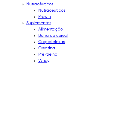
Nutracêuticos
Nutracêuticos
Prowin
Suplementos
Alimentação
Barra de cereal
Coqueteleiras
Creatina
Pré-treino
Whey