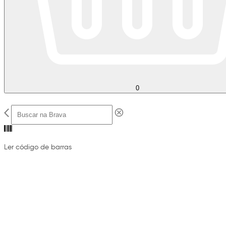
0
Ler código de barras