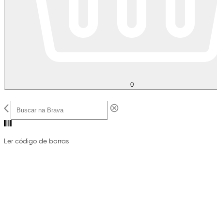
0
Ler código de barras