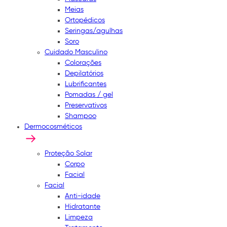
Meias
Ortopédicos
Seringas/agulhas
Soro
Cuidado Masculino
Colorações
Depilatórios
Lubrificantes
Pomadas / gel
Preservativos
Shampoo
Dermocosméticos
Proteção Solar
Corpo
Facial
Facial
Anti-idade
Hidratante
Limpeza