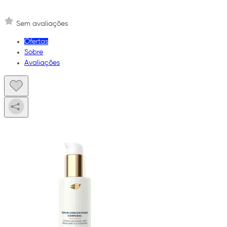
Sem avaliações
Ofertas
Sobre
Avaliações