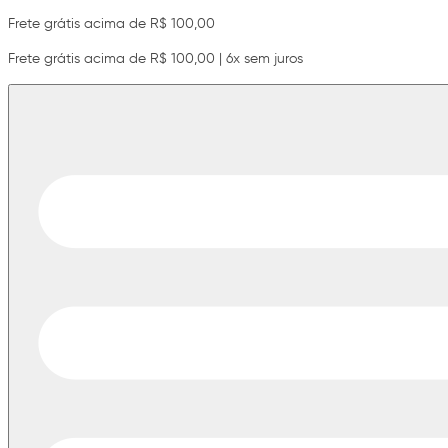
Frete grátis acima de R$ 100,00
Frete grátis acima de R$ 100,00 | 6x sem juros