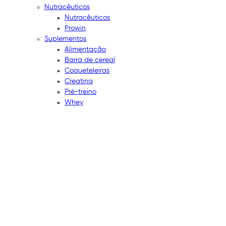
Nutracêuticos
Nutracêuticos
Prowin
Suplementos
Alimentação
Barra de cereal
Coqueteleiras
Creatina
Pré-treino
Whey