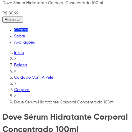
Dove Sérum Hidratante Corporal Concentrado 100ml
R$ 80,99
Adicionar
Ofertas
Sobre
Avaliações
Início
>
Beleza
>
Cuidado Com A Pele
>
Corporal
>
Dove Sérum Hidratante Corporal Concentrado 100ml
Dove Sérum Hidratante Corporal
Concentrado 100ml