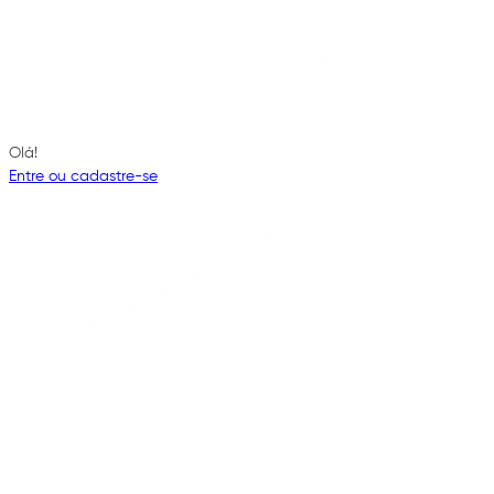
Olá!
Entre ou cadastre-se