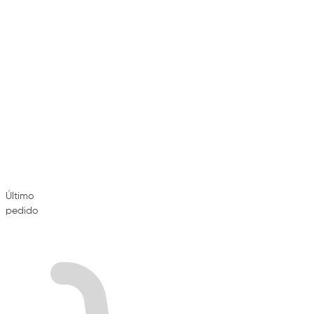
Último
pedido