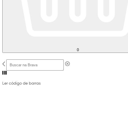
0
Ler código de barras