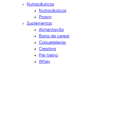
Nutracêuticos
Nutracêuticos
Prowin
Suplementos
Alimentação
Barra de cereal
Coqueteleiras
Creatina
Pré-treino
Whey