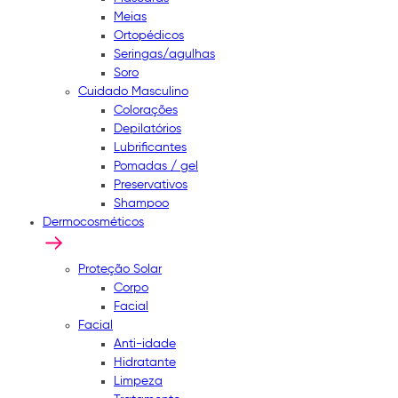
Meias
Ortopédicos
Seringas/agulhas
Soro
Cuidado Masculino
Colorações
Depilatórios
Lubrificantes
Pomadas / gel
Preservativos
Shampoo
Dermocosméticos
Proteção Solar
Corpo
Facial
Facial
Anti-idade
Hidratante
Limpeza