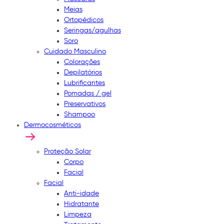
Meias
Ortopédicos
Seringas/agulhas
Soro
Cuidado Masculino
Colorações
Depilatórios
Lubrificantes
Pomadas / gel
Preservativos
Shampoo
Dermocosméticos
Proteção Solar
Corpo
Facial
Facial
Anti-idade
Hidratante
Limpeza