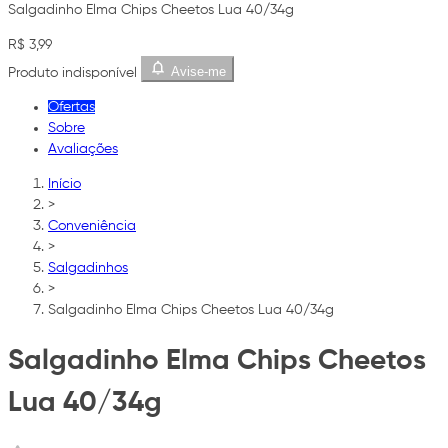
Salgadinho Elma Chips Cheetos Lua 40/34g
R$ 3,99
Avise-me
Produto indisponível
Ofertas
Sobre
Avaliações
Início
>
Conveniência
>
Salgadinhos
>
Salgadinho Elma Chips Cheetos Lua 40/34g
Salgadinho Elma Chips Cheetos
Lua 40/34g