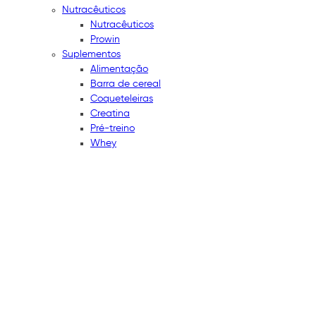
Nutracêuticos
Nutracêuticos
Prowin
Suplementos
Alimentação
Barra de cereal
Coqueteleiras
Creatina
Pré-treino
Whey