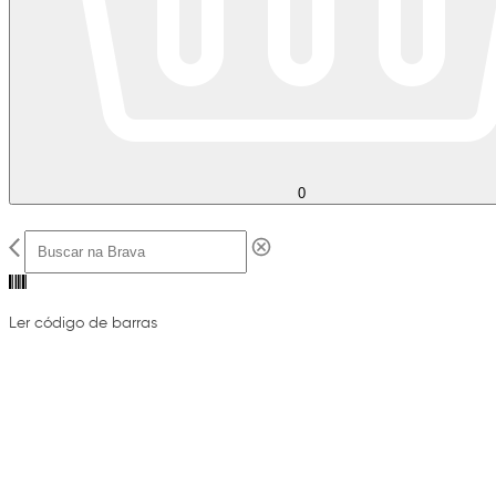
0
Ler código de barras