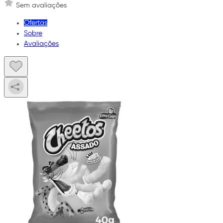
Sem avaliações
Ofertas
Sobre
Avaliações