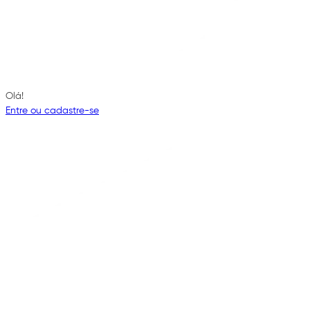
Olá!
Entre ou cadastre-se