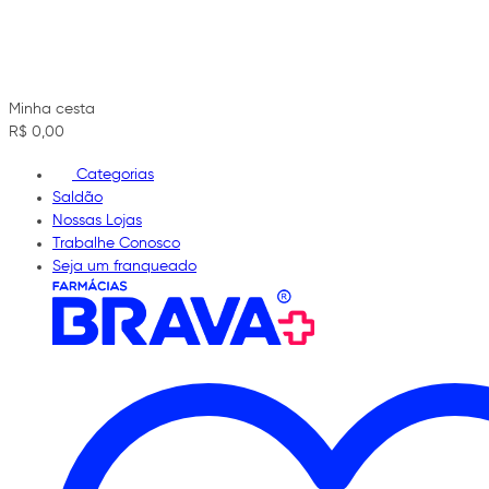
Minha cesta
R$ 0,00
Categorias
Saldão
Nossas Lojas
Trabalhe Conosco
Seja um franqueado