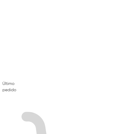
Último
pedido