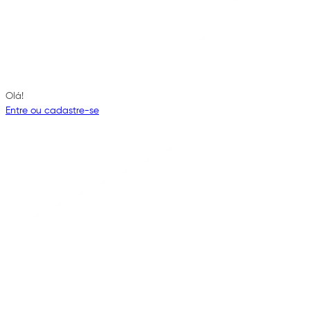
Olá!
Entre ou cadastre-se