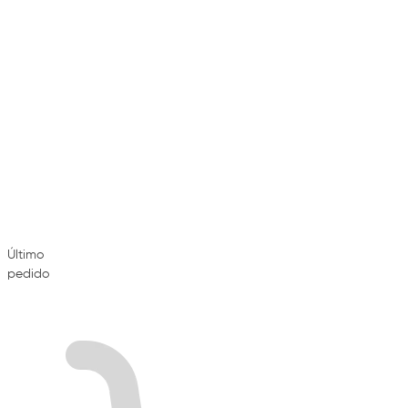
Último
pedido