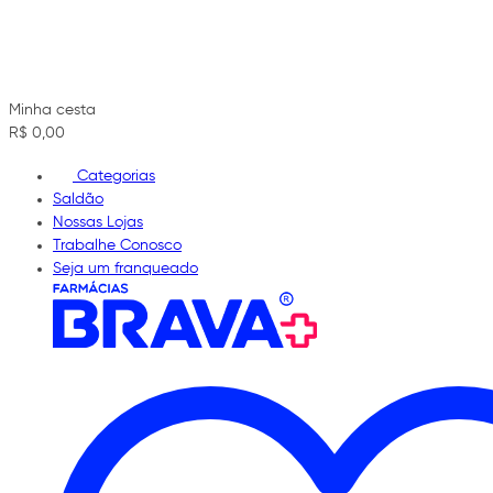
Minha cesta
R$ 0,00
Categorias
Saldão
Nossas Lojas
Trabalhe Conosco
Seja um franqueado