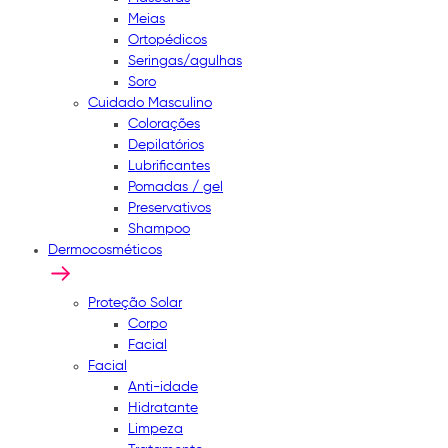
Meias
Ortopédicos
Seringas/agulhas
Soro
Cuidado Masculino
Colorações
Depilatórios
Lubrificantes
Pomadas / gel
Preservativos
Shampoo
Dermocosméticos
Proteção Solar
Corpo
Facial
Facial
Anti-idade
Hidratante
Limpeza