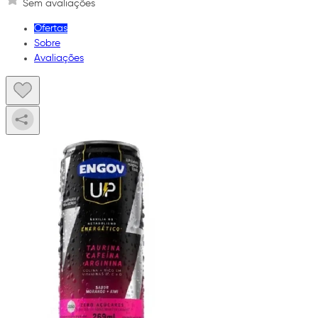
Sem avaliações
Ofertas
Sobre
Avaliações