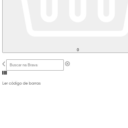
0
Ler código de barras