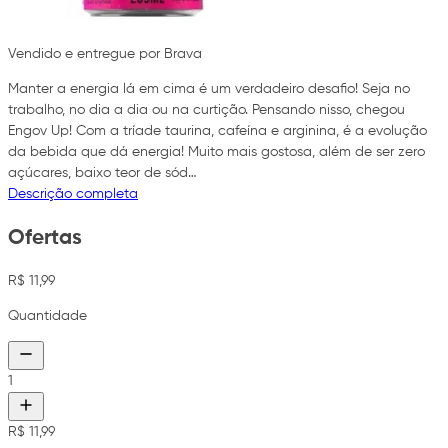
Vendido e entregue por Brava
Manter a energia lá em cima é um verdadeiro desafio! Seja no
trabalho, no dia a dia ou na curtição. Pensando nisso, chegou
Engov Up! Com a tríade taurina, cafeína e arginina, é a evolução
da bebida que dá energia! Muito mais gostosa, além de ser zero
açúcares, baixo teor de sód…
Descrição completa
Ofertas
R$ 11,99
Quantidade
1
R$ 11,99