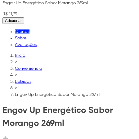
Engov Up Energético Sabor Morango 269ml
R$ 11,99
Adicionar
Ofertas
Sobre
Avaliações
Início
>
Conveniência
>
Bebidas
>
Engov Up Energético Sabor Morango 269ml
Engov Up Energético Sabor
Morango 269ml