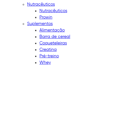
Nutracêuticos
Nutracêuticos
Prowin
Suplementos
Alimentação
Barra de cereal
Coqueteleiras
Creatina
Pré-treino
Whey