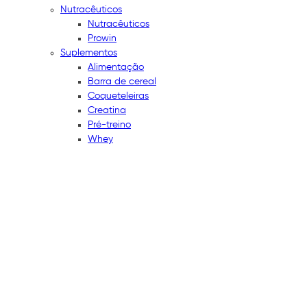
Nutracêuticos
Nutracêuticos
Prowin
Suplementos
Alimentação
Barra de cereal
Coqueteleiras
Creatina
Pré-treino
Whey