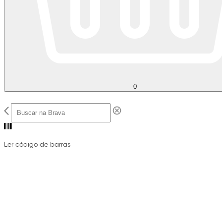
0
Ler código de barras