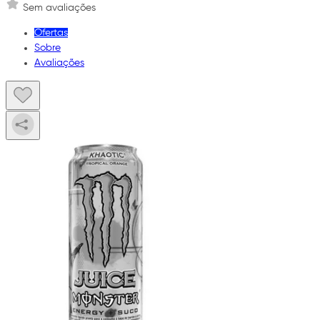
Sem avaliações
Ofertas
Sobre
Avaliações