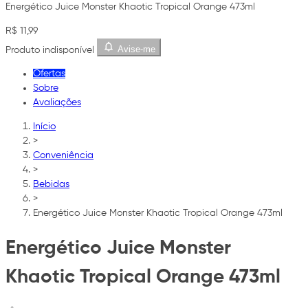
Energético Juice Monster Khaotic Tropical Orange 473ml
R$ 11,99
Avise-me
Produto indisponível
Ofertas
Sobre
Avaliações
Início
>
Conveniência
>
Bebidas
>
Energético Juice Monster Khaotic Tropical Orange 473ml
Energético Juice Monster
Khaotic Tropical Orange 473ml