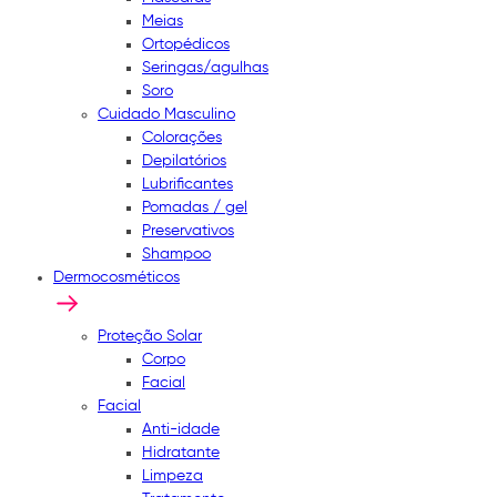
Meias
Ortopédicos
Seringas/agulhas
Soro
Cuidado Masculino
Colorações
Depilatórios
Lubrificantes
Pomadas / gel
Preservativos
Shampoo
Dermocosméticos
Proteção Solar
Corpo
Facial
Facial
Anti-idade
Hidratante
Limpeza