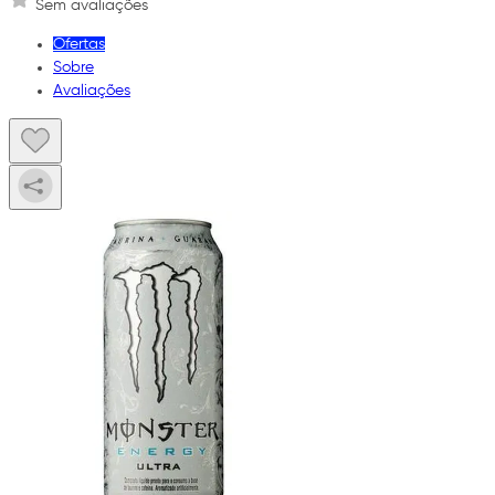
Sem avaliações
Ofertas
Sobre
Avaliações