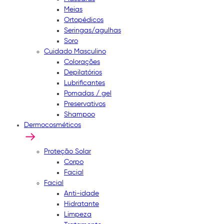
Meias
Ortopédicos
Seringas/agulhas
Soro
Cuidado Masculino
Colorações
Depilatórios
Lubrificantes
Pomadas / gel
Preservativos
Shampoo
Dermocosméticos
Proteção Solar
Corpo
Facial
Facial
Anti-idade
Hidratante
Limpeza