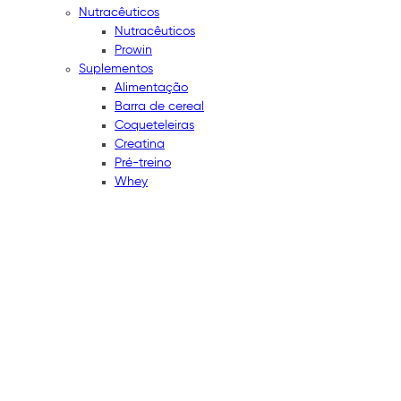
Nutracêuticos
Nutracêuticos
Prowin
Suplementos
Alimentação
Barra de cereal
Coqueteleiras
Creatina
Pré-treino
Whey