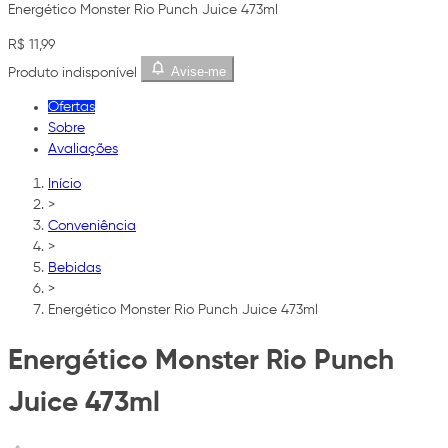
Energético Monster Rio Punch Juice 473ml
R$ 11,99
Avise-me
Produto indisponível
Ofertas
Sobre
Avaliações
Início
>
Conveniência
>
Bebidas
>
Energético Monster Rio Punch Juice 473ml
Energético Monster Rio Punch
Juice 473ml