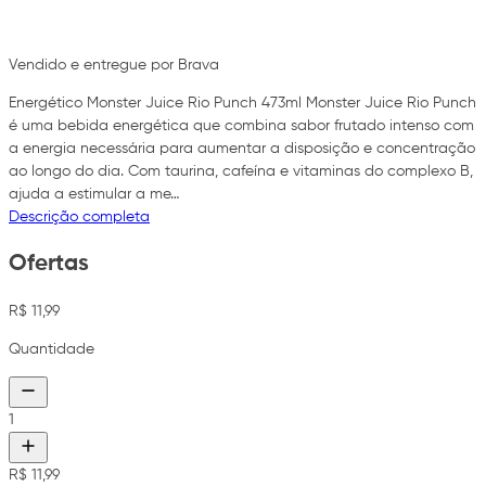
Vendido e entregue por Brava
Energético Monster Juice Rio Punch 473ml Monster Juice Rio Punch
é uma bebida energética que combina sabor frutado intenso com
a energia necessária para aumentar a disposição e concentração
ao longo do dia. Com taurina, cafeína e vitaminas do complexo B,
ajuda a estimular a me…
Descrição completa
Ofertas
R$ 11,99
Quantidade
1
R$ 11,99