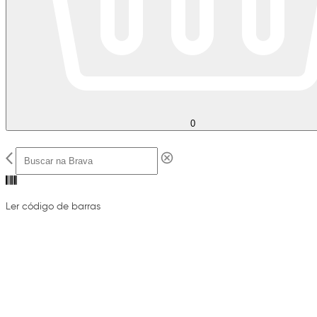
0
Ler código de barras