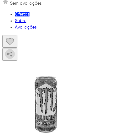
Sem avaliações
Ofertas
Sobre
Avaliações