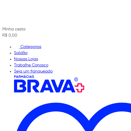
Minha cesta
R$ 0,00
Categorias
Saldão
Nossas Lojas
Trabalhe Conosco
Seja um franqueado