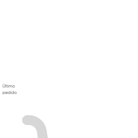
Último
pedido