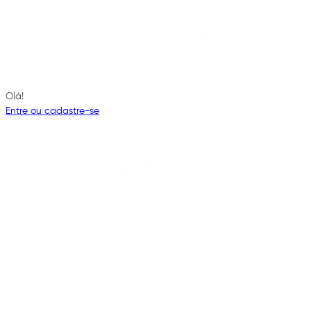
Olá!
Entre ou cadastre-se