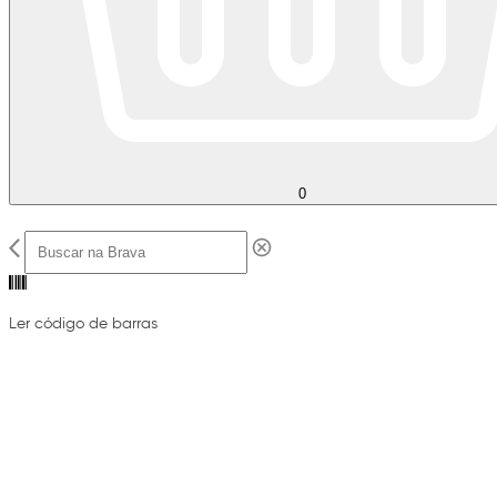
0
Ler código de barras