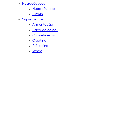
Nutracêuticos
Nutracêuticos
Prowin
Suplementos
Alimentação
Barra de cereal
Coqueteleiras
Creatina
Pré-treino
Whey