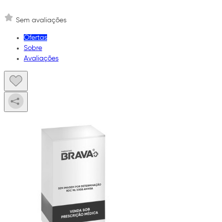
Sem avaliações
Ofertas
Sobre
Avaliações