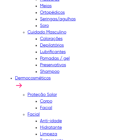
Meias
Ortopédicos
Seringas/agulhas
Soro
Cuidado Masculino
Colorações
Depilatórios
Lubrificantes
Pomadas / gel
Preservativos
Shampoo
Dermocosméticos
Proteção Solar
Corpo
Facial
Facial
Anti-idade
Hidratante
Limpeza