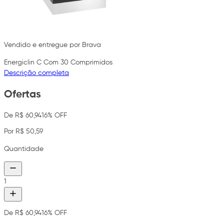
Vendido e entregue por Brava
Energiclin C Com 30 Comprimidos
Descrição completa
Ofertas
De R$ 60,94
16% OFF
Por R$ 50,59
Quantidade
1
De R$ 60,94
16% OFF