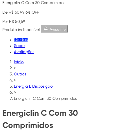
Energiclin C Com 30 Comprimidos
De R$ 60,94
16% OFF
Por R$ 50,59
Avise-me
Produto indisponível
Ofertas
Sobre
Avaliações
Início
>
Outros
>
Energia E Disposição
>
Energiclin C Com 30 Comprimidos
Energiclin C Com 30
Comprimidos