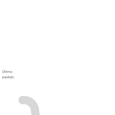
Último
pedido