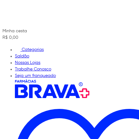
Minha cesta
R$ 0,00
Categorias
Saldão
Nossas Lojas
Trabalhe Conosco
Seja um franqueado