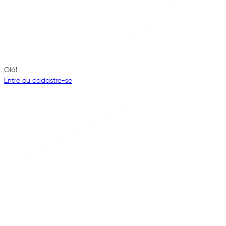
Olá!
Entre ou cadastre-se