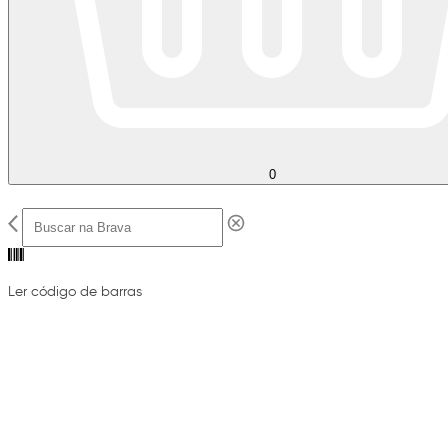
0
Ler código de barras