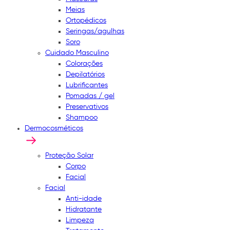
Meias
Ortopédicos
Seringas/agulhas
Soro
Cuidado Masculino
Colorações
Depilatórios
Lubrificantes
Pomadas / gel
Preservativos
Shampoo
Dermocosméticos
Proteção Solar
Corpo
Facial
Facial
Anti-idade
Hidratante
Limpeza