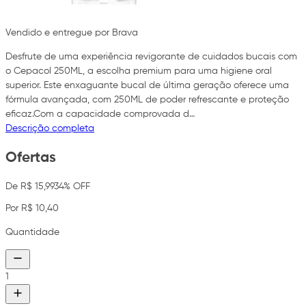
Vendido e entregue por Brava
Desfrute de uma experiência revigorante de cuidados bucais com
o Cepacol 250ML, a escolha premium para uma higiene oral
superior. Este enxaguante bucal de última geração oferece uma
fórmula avançada, com 250ML de poder refrescante e proteção
eficaz.Com a capacidade comprovada d…
Descrição completa
Ofertas
De R$ 15,99
34% OFF
Por R$ 10,40
Quantidade
1