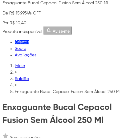
Enxaguante Bucal Cepacol Fusion Sem Álcool 250 Ml
De R$ 15,99
34% OFF
Por R$ 10,40
Avise-me
Produto indisponível
Ofertas
Sobre
Avaliações
Início
>
Saldão
>
Enxaguante Bucal Cepacol Fusion Sem Álcool 250 Ml
Enxaguante Bucal Cepacol
Fusion Sem Álcool 250 Ml
Sem avaliações