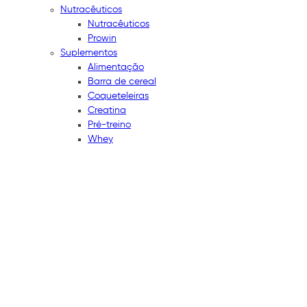
Nutracêuticos
Nutracêuticos
Prowin
Suplementos
Alimentação
Barra de cereal
Coqueteleiras
Creatina
Pré-treino
Whey