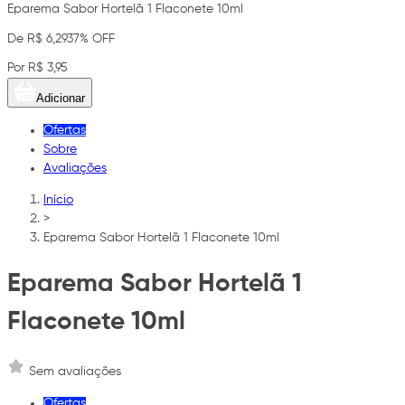
Eparema Sabor Hortelã 1 Flaconete 10ml
De R$ 6,29
37% OFF
Por R$ 3,95
Adicionar
Ofertas
Sobre
Avaliações
Início
>
Eparema Sabor Hortelã 1 Flaconete 10ml
Eparema Sabor Hortelã 1
Flaconete 10ml
Sem avaliações
Ofertas