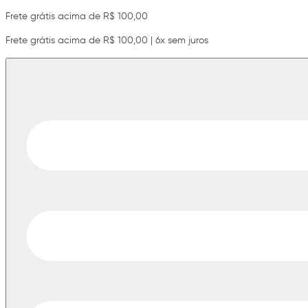
Frete grátis acima de R$ 100,00
Frete grátis acima de R$ 100,00 | 6x sem juros