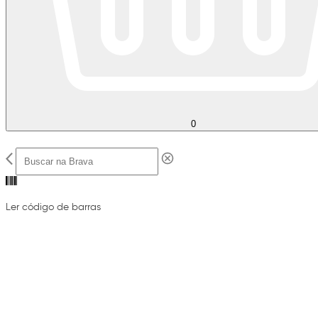
0
Ler código de barras