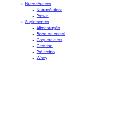
Nutracêuticos
Nutracêuticos
Prowin
Suplementos
Alimentação
Barra de cereal
Coqueteleiras
Creatina
Pré-treino
Whey