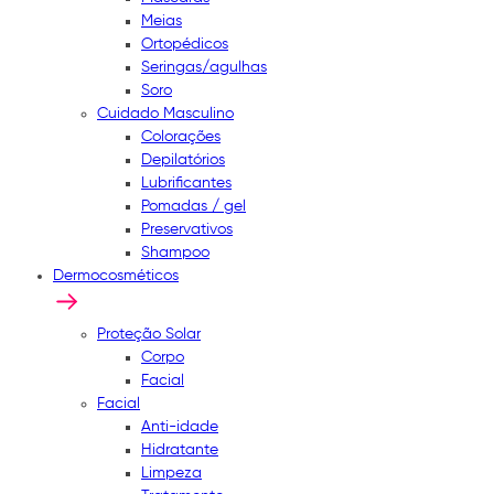
Meias
Ortopédicos
Seringas/agulhas
Soro
Cuidado Masculino
Colorações
Depilatórios
Lubrificantes
Pomadas / gel
Preservativos
Shampoo
Dermocosméticos
Proteção Solar
Corpo
Facial
Facial
Anti-idade
Hidratante
Limpeza