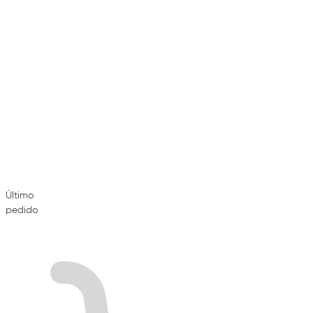
Último
pedido