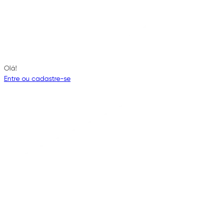
Olá!
Entre ou cadastre-se