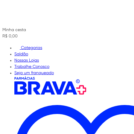
Minha cesta
R$ 0,00
Categorias
Saldão
Nossas Lojas
Trabalhe Conosco
Seja um franqueado