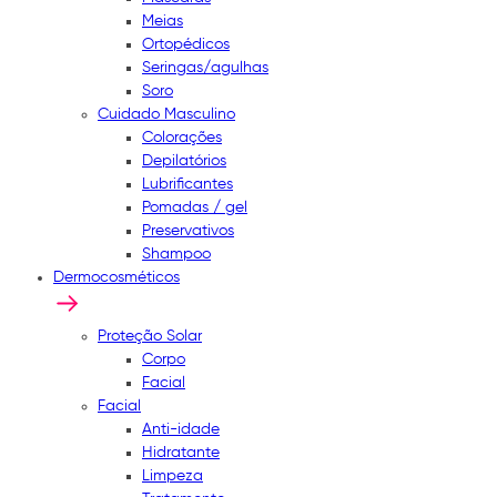
Meias
Ortopédicos
Seringas/agulhas
Soro
Cuidado Masculino
Colorações
Depilatórios
Lubrificantes
Pomadas / gel
Preservativos
Shampoo
Dermocosméticos
Proteção Solar
Corpo
Facial
Facial
Anti-idade
Hidratante
Limpeza