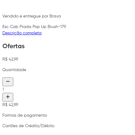
Vendido e entregue por Brava
Esc Cab Prada Pop Up Brush-179
Descrição completa
Ofertas
R$ 42,99
Quantidade
1
R$ 42,99
Formas de pagamento
Cartões de Crédito/Débito