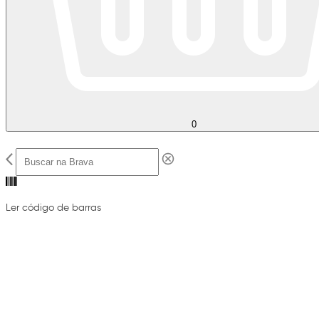
0
Ler código de barras