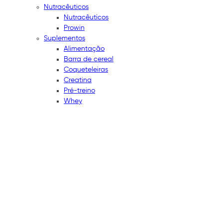
Nutracêuticos
Nutracêuticos
Prowin
Suplementos
Alimentação
Barra de cereal
Coqueteleiras
Creatina
Pré-treino
Whey