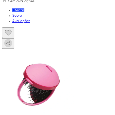
Sem avaliações
Ofertas
Sobre
Avaliações