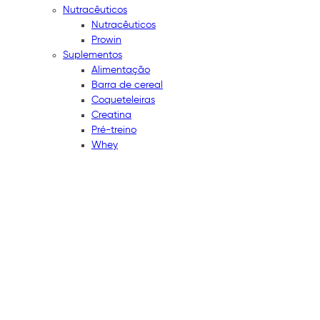
Nutracêuticos
Nutracêuticos
Prowin
Suplementos
Alimentação
Barra de cereal
Coqueteleiras
Creatina
Pré-treino
Whey