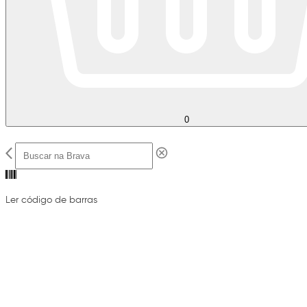
0
Ler código de barras