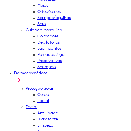
Meias
Ortopédicos
Seringas/agulhas
Soro
Cuidado Masculino
Colorações
Depilatórios
Lubrificantes
Pomadas / gel
Preservativos
Shampoo
Dermocosméticos
Proteção Solar
Corpo
Facial
Facial
Anti-idade
Hidratante
Limpeza