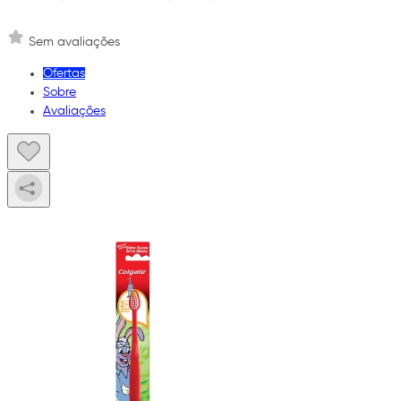
Sem avaliações
Ofertas
Sobre
Avaliações