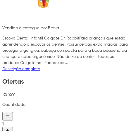
Vendido e entregue por Brava
Escova Dental Infantil Colgate Dr. RabbitPara crianças que estão
aprendendo a escovar os dentes. Possui cerdas extra macias para
proteger a gengiva, cabeça compacta para a boca pequena da
criança e cabo ergonômico. Não deixe de conferir todos os
produtos Colgate nas Farmácias …
Descrição completa
Ofertas
R$ 9,99
Quantidade
1