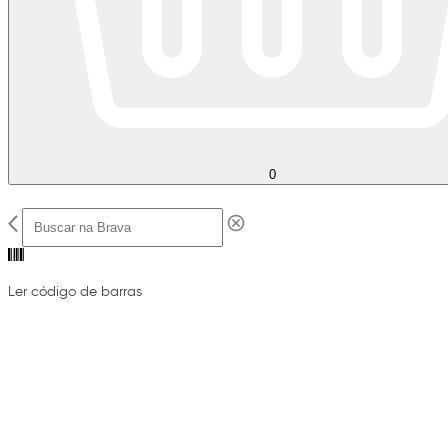
0
Ler código de barras