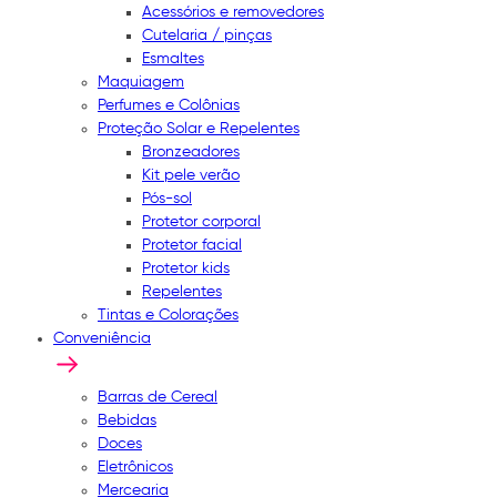
Acessórios e removedores
Cutelaria / pinças
Esmaltes
Maquiagem
Perfumes e Colônias
Proteção Solar e Repelentes
Bronzeadores
Kit pele verão
Pós-sol
Protetor corporal
Protetor facial
Protetor kids
Repelentes
Tintas e Colorações
Conveniência
Barras de Cereal
Bebidas
Doces
Eletrônicos
Mercearia