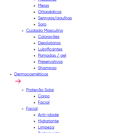
Meias
Ortopédicos
Seringas/agulhas
Soro
Cuidado Masculino
Colorações
Depilatórios
Lubrificantes
Pomadas / gel
Preservativos
Shampoo
Dermocosméticos
Proteção Solar
Corpo
Facial
Facial
Anti-idade
Hidratante
Limpeza