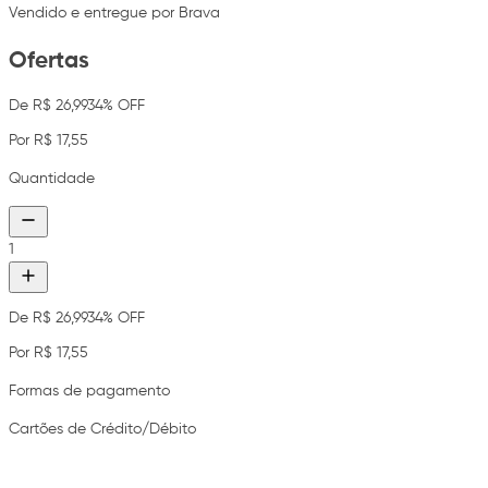
Vendido e entregue por Brava
Ofertas
De R$ 26,99
34% OFF
Por R$ 17,55
Quantidade
1
De R$ 26,99
34% OFF
Por R$ 17,55
Formas de pagamento
Cartões de Crédito/Débito