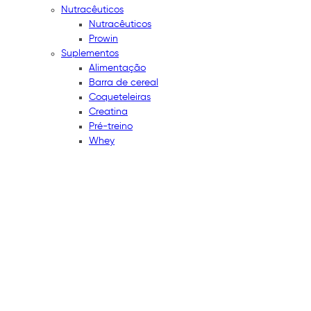
Nutracêuticos
Nutracêuticos
Prowin
Suplementos
Alimentação
Barra de cereal
Coqueteleiras
Creatina
Pré-treino
Whey