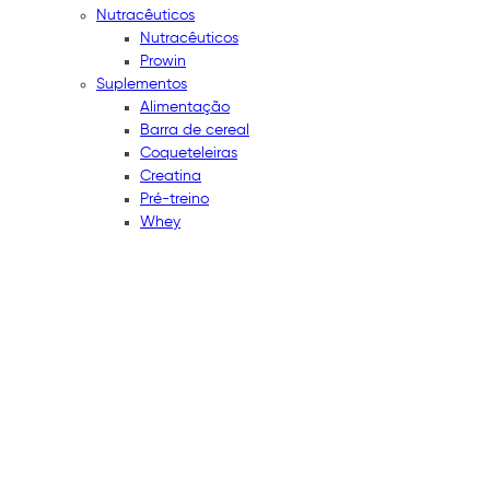
Nutracêuticos
Nutracêuticos
Prowin
Suplementos
Alimentação
Barra de cereal
Coqueteleiras
Creatina
Pré-treino
Whey