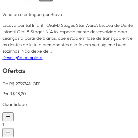
Vendido e entregue por Brava
Escova Dental Infantil Oral-B Stages Star WarsA Escova de Dente
Infantil Oral B Stages N°4 foi especialmente desenvolvida para
crianças a partir de 6 anos, que estão em fase de transição entre
os dentes de leite e permanentes e já fazem sua higiene bucal
sozinhas. Não deixe de …
Descrição completa
Ofertas
De R$ 27,99
34% OFF
Por R$ 18,20
Quantidade
1