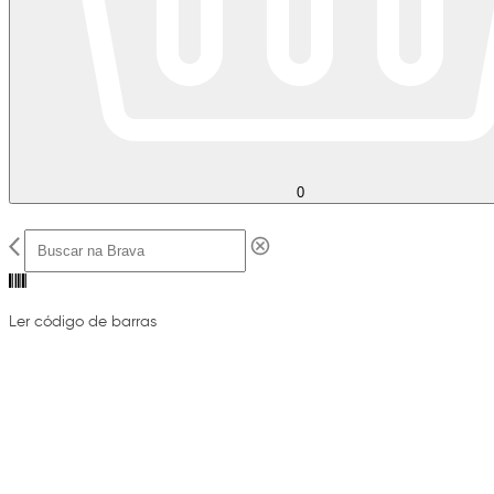
0
Ler código de barras