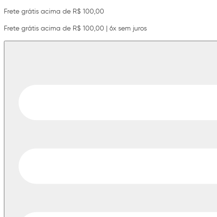
Frete grátis acima de R$ 100,00
Frete grátis acima de R$ 100,00 | 6x sem juros