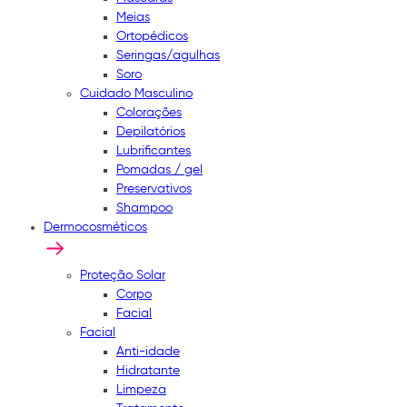
Meias
Ortopédicos
Seringas/agulhas
Soro
Cuidado Masculino
Colorações
Depilatórios
Lubrificantes
Pomadas / gel
Preservativos
Shampoo
Dermocosméticos
Proteção Solar
Corpo
Facial
Facial
Anti-idade
Hidratante
Limpeza