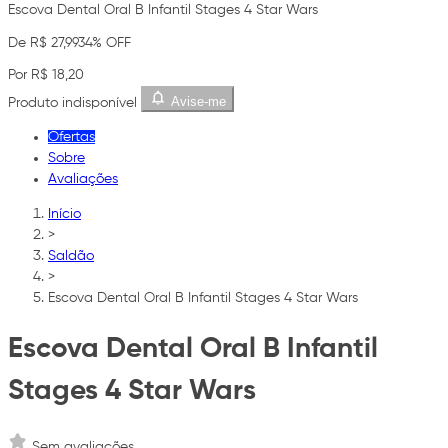
Escova Dental Oral B Infantil Stages 4 Star Wars
De R$ 27,99
34% OFF
Por R$ 18,20
Avise-me
Produto indisponível
Ofertas
Sobre
Avaliações
Início
>
Saldão
>
Escova Dental Oral B Infantil Stages 4 Star Wars
Escova Dental Oral B Infantil
Stages 4 Star Wars
Sem avaliações