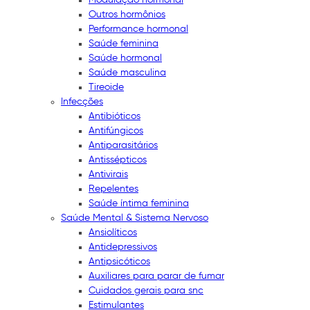
Outros hormônios
Performance hormonal
Saúde feminina
Saúde hormonal
Saúde masculina
Tireoide
Infecções
Antibióticos
Antifúngicos
Antiparasitários
Antissépticos
Antivirais
Repelentes
Saúde íntima feminina
Saúde Mental & Sistema Nervoso
Ansiolíticos
Antidepressivos
Antipsicóticos
Auxiliares para parar de fumar
Cuidados gerais para snc
Estimulantes