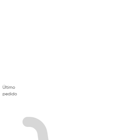
Último
pedido