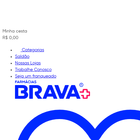
Minha cesta
R$ 0,00
Categorias
Saldão
Nossas Lojas
Trabalhe Conosco
Seja um franqueado