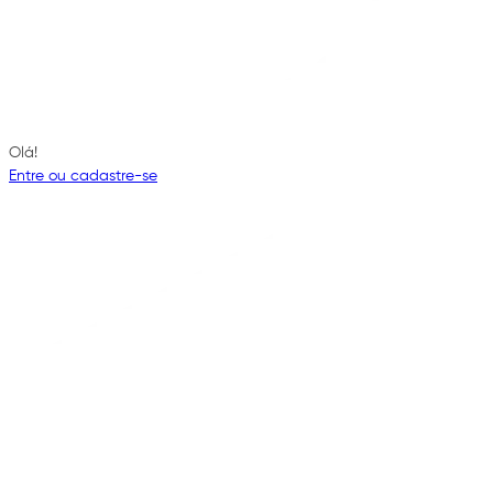
Olá!
Entre ou cadastre-se