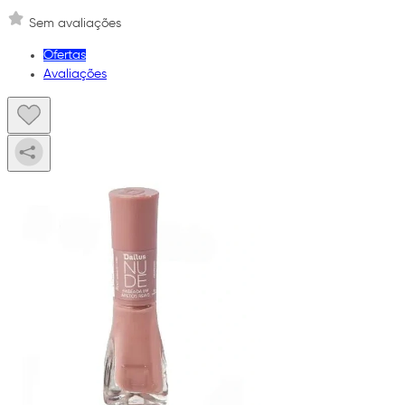
Sem avaliações
Ofertas
Avaliações