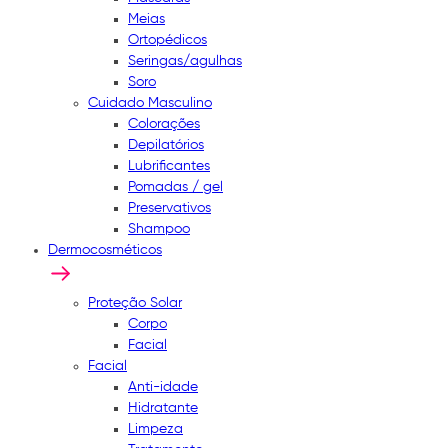
Meias
Ortopédicos
Seringas/agulhas
Soro
Cuidado Masculino
Colorações
Depilatórios
Lubrificantes
Pomadas / gel
Preservativos
Shampoo
Dermocosméticos
Proteção Solar
Corpo
Facial
Facial
Anti-idade
Hidratante
Limpeza