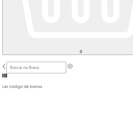
0
Ler código de barras