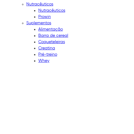
Nutracêuticos
Nutracêuticos
Prowin
Suplementos
Alimentação
Barra de cereal
Coqueteleiras
Creatina
Pré-treino
Whey