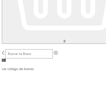
0
Ler código de barras