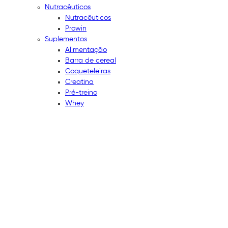
Nutracêuticos
Nutracêuticos
Prowin
Suplementos
Alimentação
Barra de cereal
Coqueteleiras
Creatina
Pré-treino
Whey