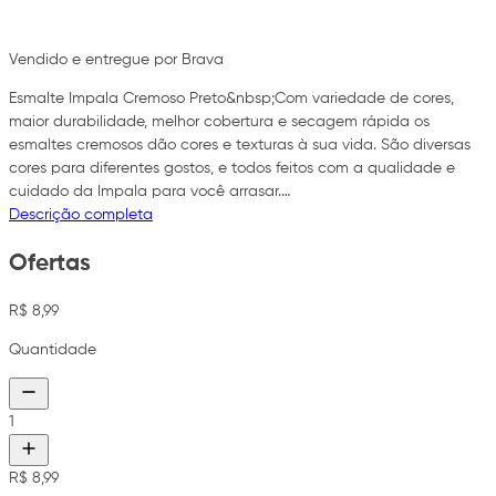
Vendido e entregue por Brava
Esmalte Impala Cremoso Preto&nbsp;Com variedade de cores,
maior durabilidade, melhor cobertura e secagem rápida os
esmaltes cremosos dão cores e texturas à sua vida. São diversas
cores para diferentes gostos, e todos feitos com a qualidade e
cuidado da Impala para você arrasar.…
Descrição completa
Ofertas
R$ 8,99
Quantidade
1
R$ 8,99