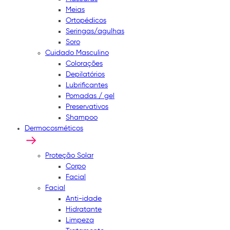
Meias
Ortopédicos
Seringas/agulhas
Soro
Cuidado Masculino
Colorações
Depilatórios
Lubrificantes
Pomadas / gel
Preservativos
Shampoo
Dermocosméticos
Proteção Solar
Corpo
Facial
Facial
Anti-idade
Hidratante
Limpeza