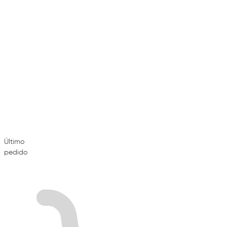
Último
pedido