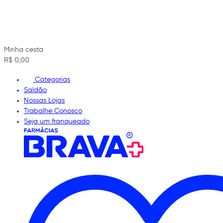
Minha cesta
R$ 0,00
Categorias
Saldão
Nossas Lojas
Trabalhe Conosco
Seja um franqueado