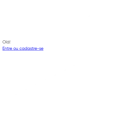
Olá!
Entre ou cadastre-se