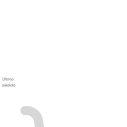
Último
pedido