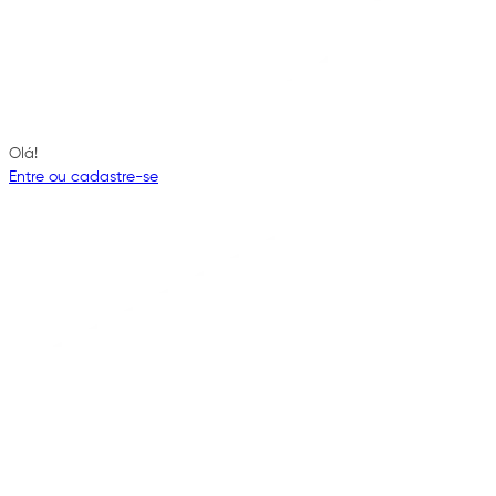
Olá!
Entre ou cadastre-se