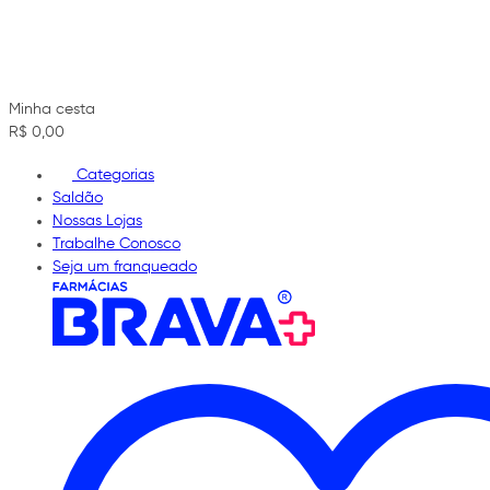
Minha cesta
R$ 0,00
Categorias
Saldão
Nossas Lojas
Trabalhe Conosco
Seja um franqueado