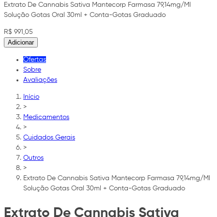
Extrato De Cannabis Sativa Mantecorp Farmasa 79,14mg/Ml
Solução Gotas Oral 30ml + Conta-Gotas Graduado
R$ 991,05
Adicionar
Ofertas
Sobre
Avaliações
Início
>
Medicamentos
>
Cuidados Gerais
>
Outros
>
Extrato De Cannabis Sativa Mantecorp Farmasa 79,14mg/Ml
Solução Gotas Oral 30ml + Conta-Gotas Graduado
Extrato De Cannabis Sativa