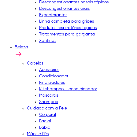
Descongestionantes nasais tópicos
Descongestionantes orais
Expectorantes
Linha completa para gripes
Produtos respiratórios tópicos
Tratamentos para garganta
Xantinas
Beleza
Cabelos
Acessórios
Condicionador
Finalizadores
Kit shampoo + condicionador
Máscaras
Shampoo
Cuidado com a Pele
Corporal
Facial
Labial
Mãos e Pés