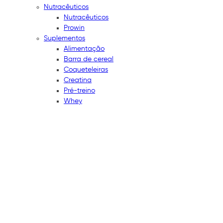
Nutracêuticos
Nutracêuticos
Prowin
Suplementos
Alimentação
Barra de cereal
Coqueteleiras
Creatina
Pré-treino
Whey