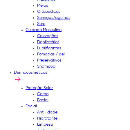
Meias
Ortopédicos
Seringas/agulhas
Soro
Cuidado Masculino
Colorações
Depilatórios
Lubrificantes
Pomadas / gel
Preservativos
Shampoo
Dermocosméticos
Proteção Solar
Corpo
Facial
Facial
Anti-idade
Hidratante
Limpeza