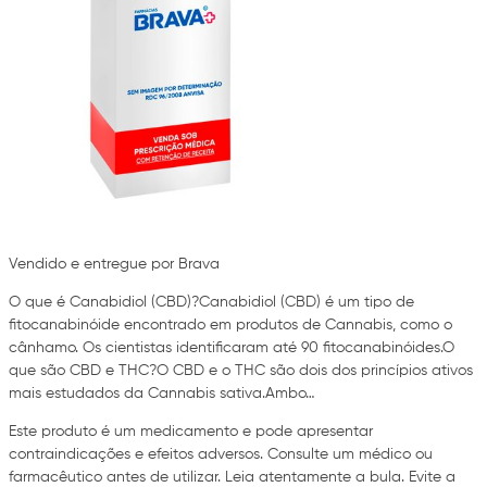
Vendido e entregue por Brava
O que é Canabidiol (CBD)?Canabidiol (CBD) é um tipo de
fitocanabinóide encontrado em produtos de Cannabis, como o
cânhamo. Os cientistas identificaram até 90 fitocanabinóides.O
que são CBD e THC?O CBD e o THC são dois dos princípios ativos
mais estudados da Cannabis sativa.Ambo…
Este produto é um medicamento e pode apresentar
contraindicações e efeitos adversos. Consulte um médico ou
farmacêutico antes de utilizar. Leia atentamente a bula. Evite a