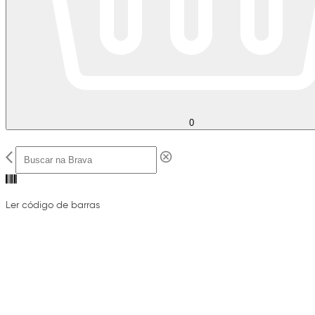
0
Ler código de barras