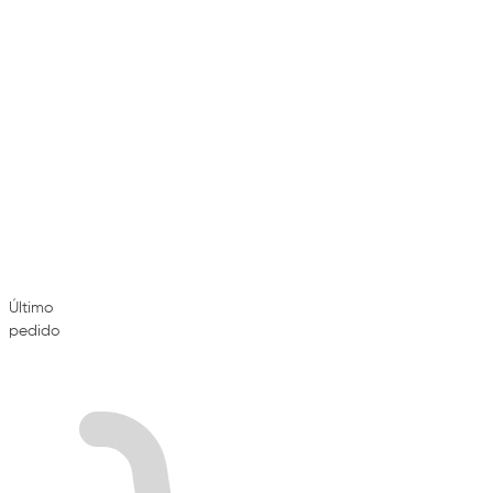
Último
pedido