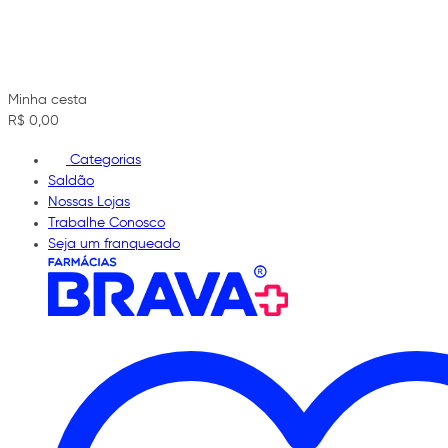
Minha cesta
R$ 0,00
Categorias
Saldão
Nossas Lojas
Trabalhe Conosco
Seja um franqueado