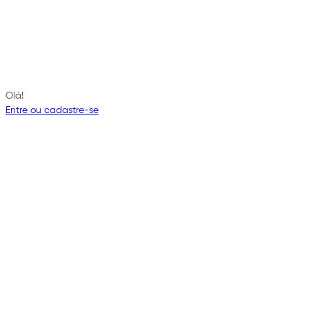
Olá!
Entre ou cadastre-se