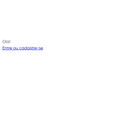
Olá!
Entre ou cadastre-se