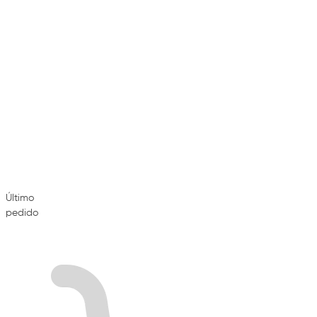
Último
pedido