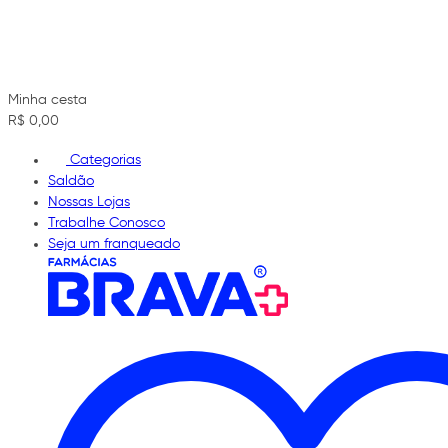
Minha cesta
R$ 0,00
Categorias
Saldão
Nossas Lojas
Trabalhe Conosco
Seja um franqueado