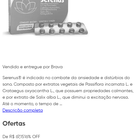
Vendido e entregue por Brava
Serenus® é indicado no combate da ansiedade e distúrbios do
sono. Composto por extratos vegetais de Passiflora incarnata L. e
Crataegus oxyacantha L., que possuem propriedades calmantes,
e por extrato de Salix alba L., que diminui a excitação nervosa.
Até o momento, o tempo de …
Descrição completa
Ofertas
De R$ 67,15
16% OFF