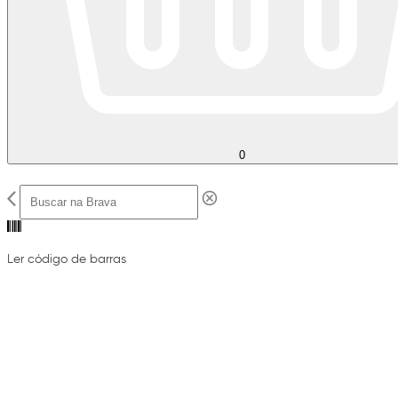
0
Ler código de barras