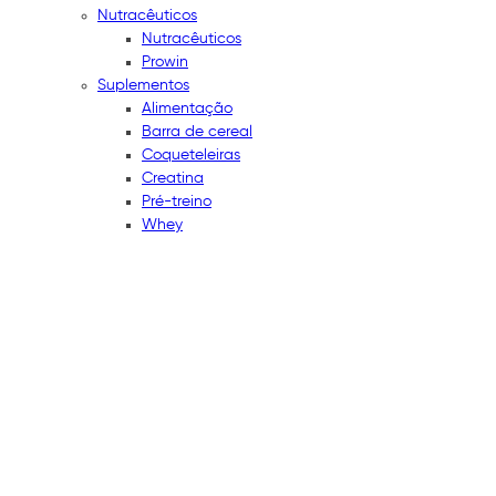
Nutracêuticos
Nutracêuticos
Prowin
Suplementos
Alimentação
Barra de cereal
Coqueteleiras
Creatina
Pré-treino
Whey