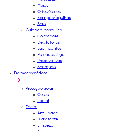
Meias
Ortopédicos
Seringas/agulhas
Soro
Cuidado Masculino
Colorações
Depilatórios
Lubrificantes
Pomadas / gel
Preservativos
Shampoo
Dermocosméticos
Proteção Solar
Corpo
Facial
Facial
Anti-idade
Hidratante
Limpeza