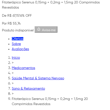
Fitoterápico Serenus 0,15mg + 0,2mg + 1,5mg 20 Comprimidos
Revestidos
De R$ 67,15
16% OFF
Por R$ 55,74
Avise-me
Produto indisponível
Ofertas
Sobre
Avaliações
Início
>
Medicamentos
>
Saúde Mental & Sistema Nervoso
>
Sono & Relaxamento
>
Fitoterápico Serenus 0,15mg + 0,2mg + 1,5mg 20
Comprimidos Revestidos