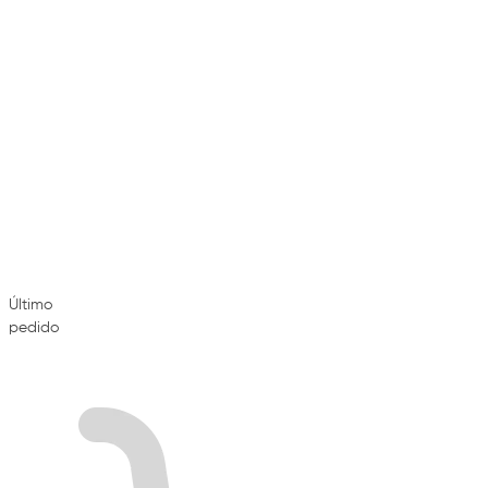
Último
pedido