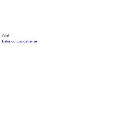
Olá!
Entre ou cadastre-se