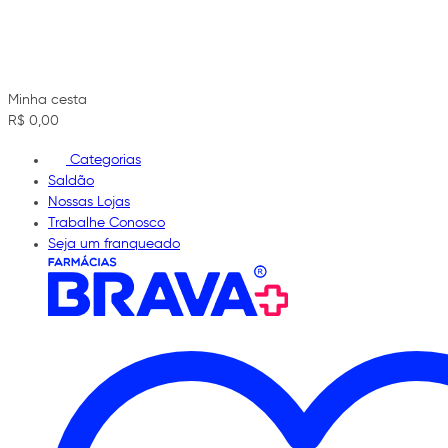
Minha cesta
R$ 0,00
Categorias
Saldão
Nossas Lojas
Trabalhe Conosco
Seja um franqueado