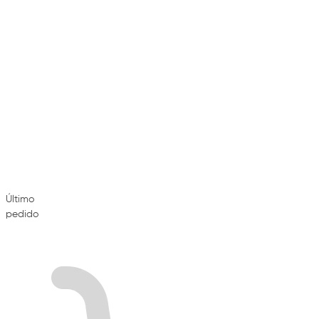
Último
pedido