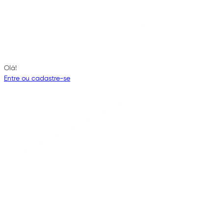
Olá!
Entre ou cadastre-se