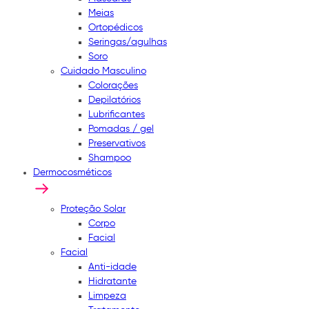
Meias
Ortopédicos
Seringas/agulhas
Soro
Cuidado Masculino
Colorações
Depilatórios
Lubrificantes
Pomadas / gel
Preservativos
Shampoo
Dermocosméticos
Proteção Solar
Corpo
Facial
Facial
Anti-idade
Hidratante
Limpeza