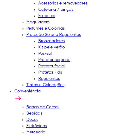
Acessórios e removedores
Cutelaria / pinças
Esmaltes
Maquiagem
Perfumes e Colônias
Proteção Solar e Repelentes
Bronzeadores
Kit pele verão
Pós-sol
Protetor corporal
Protetor facial
Protetor kids
Repelentes
Tintas e Colorações
Conveniência
Barras de Cereal
Bebidas
Doces
Eletrônicos
Mercearia