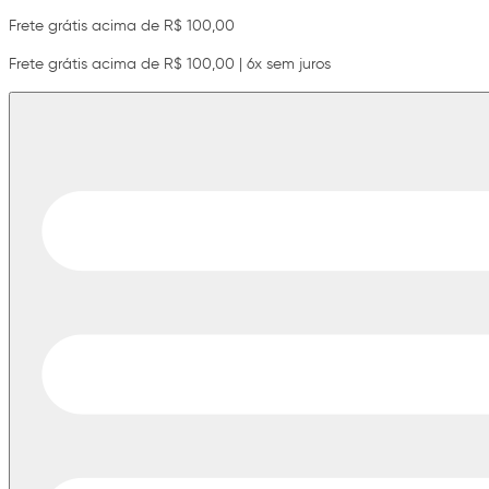
Frete grátis acima de R$ 100,00
Frete grátis acima de R$ 100,00 | 6x sem juros