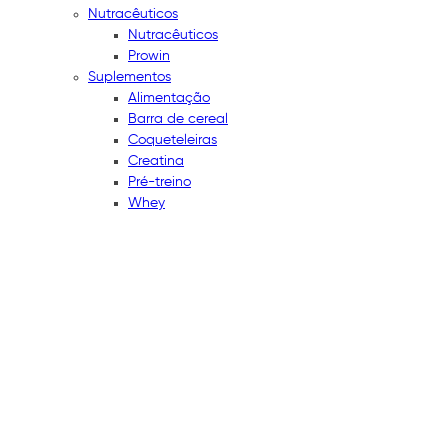
Nutracêuticos
Nutracêuticos
Prowin
Suplementos
Alimentação
Barra de cereal
Coqueteleiras
Creatina
Pré-treino
Whey