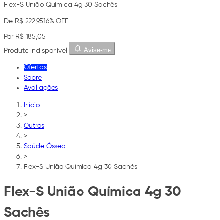
Flex-S União Química 4g 30 Sachês
De R$ 222,95
16% OFF
Por R$ 185,05
Avise-me
Produto indisponível
Ofertas
Sobre
Avaliações
Início
>
Outros
>
Saúde Óssea
>
Flex-S União Química 4g 30 Sachês
Flex-S União Química 4g 30
Sachês