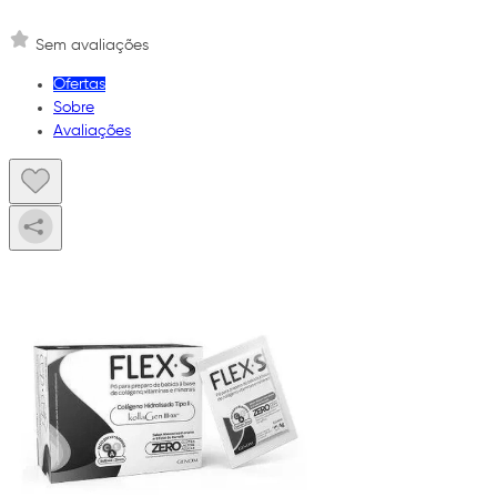
Sem avaliações
Ofertas
Sobre
Avaliações