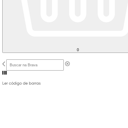
0
Ler código de barras