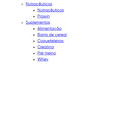
Nutracêuticos
Nutracêuticos
Prowin
Suplementos
Alimentação
Barra de cereal
Coqueteleiras
Creatina
Pré-treino
Whey