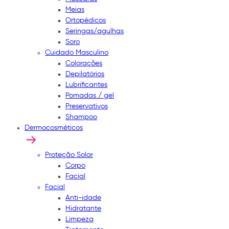
Meias
Ortopédicos
Seringas/agulhas
Soro
Cuidado Masculino
Colorações
Depilatórios
Lubrificantes
Pomadas / gel
Preservativos
Shampoo
Dermocosméticos
Proteção Solar
Corpo
Facial
Facial
Anti-idade
Hidratante
Limpeza