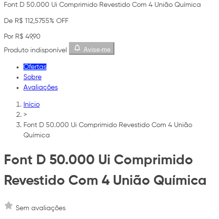
Font D 50.000 Ui Comprimido Revestido Com 4 União Química
De R$ 112,57
55% OFF
Por R$ 49,90
Avise-me
Produto indisponível
Ofertas
Sobre
Avaliações
Início
>
Font D 50.000 Ui Comprimido Revestido Com 4 União
Química
Font D 50.000 Ui Comprimido
Revestido Com 4 União Química
Sem avaliações