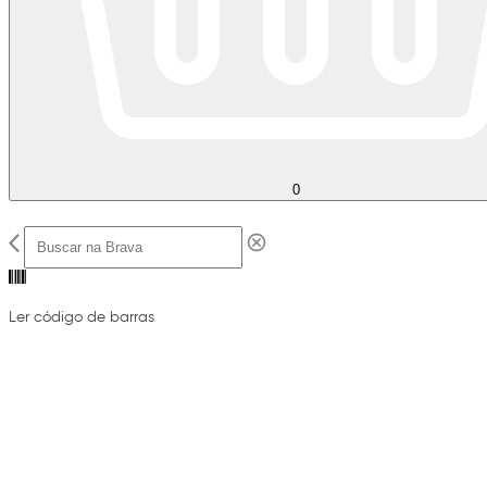
0
Ler código de barras