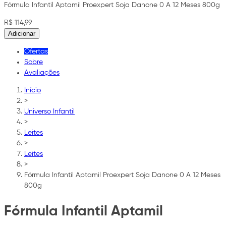
Fórmula Infantil Aptamil Proexpert Soja Danone 0 A 12 Meses 800g
R$ 114,99
Adicionar
Ofertas
Sobre
Avaliações
Início
>
Universo Infantil
>
Leites
>
Leites
>
Fórmula Infantil Aptamil Proexpert Soja Danone 0 A 12 Meses
800g
Fórmula Infantil Aptamil