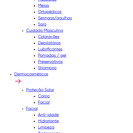
Meias
Ortopédicos
Seringas/agulhas
Soro
Cuidado Masculino
Colorações
Depilatórios
Lubrificantes
Pomadas / gel
Preservativos
Shampoo
Dermocosméticos
Proteção Solar
Corpo
Facial
Facial
Anti-idade
Hidratante
Limpeza