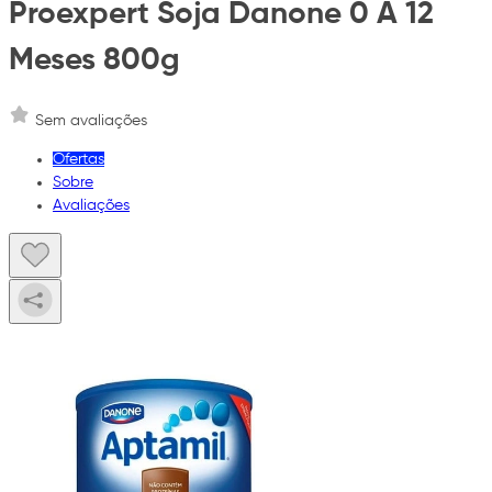
Proexpert Soja Danone 0 A 12
Meses 800g
Sem avaliações
Ofertas
Sobre
Avaliações