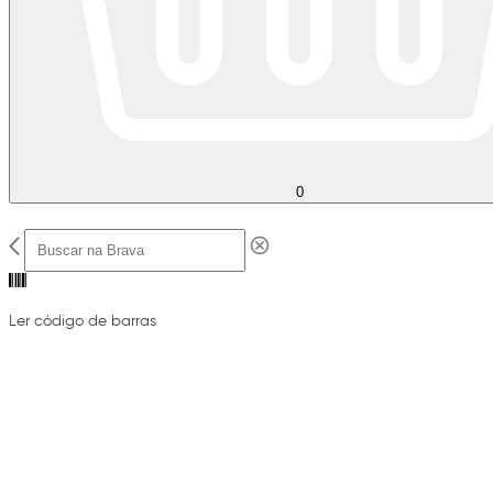
0
Ler código de barras