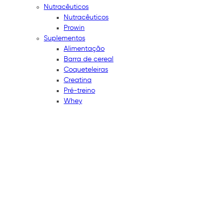
Nutracêuticos
Nutracêuticos
Prowin
Suplementos
Alimentação
Barra de cereal
Coqueteleiras
Creatina
Pré-treino
Whey