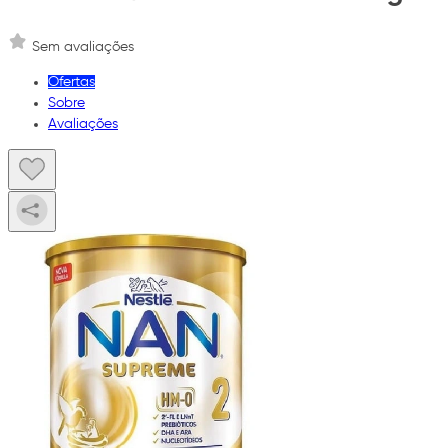
Sem avaliações
Ofertas
Sobre
Avaliações