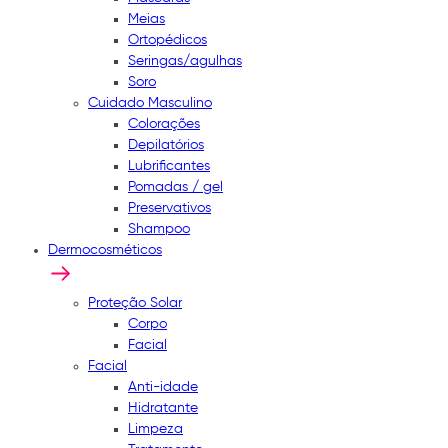
Meias
Ortopédicos
Seringas/agulhas
Soro
Cuidado Masculino
Colorações
Depilatórios
Lubrificantes
Pomadas / gel
Preservativos
Shampoo
Dermocosméticos
Proteção Solar
Corpo
Facial
Facial
Anti-idade
Hidratante
Limpeza