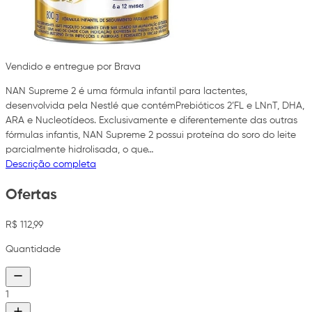
Vendido e entregue por Brava
NAN Supreme 2 é uma fórmula infantil para lactentes,
desenvolvida pela Nestlé que contémPrebióticos 2’FL e LNnT, DHA,
ARA e Nucleotídeos. Exclusivamente e diferentemente das outras
fórmulas infantis, NAN Supreme 2 possui proteína do soro do leite
parcialmente hidrolisada, o que…
Descrição completa
Ofertas
R$ 112,99
Quantidade
1