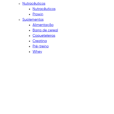
Nutracêuticos
Nutracêuticos
Prowin
Suplementos
Alimentação
Barra de cereal
Coqueteleiras
Creatina
Pré-treino
Whey