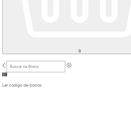
0
Ler código de barras