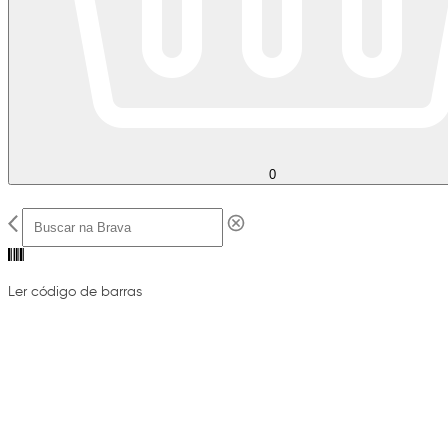
0
Ler código de barras