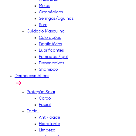
Meias
Ortopédicos
Seringas/agulhas
Soro
Cuidado Masculino
Colorações
Depilatórios
Lubrificantes
Pomadas / gel
Preservativos
Shampoo
Dermocosméticos
Proteção Solar
Corpo
Facial
Facial
Anti-idade
Hidratante
Limpeza