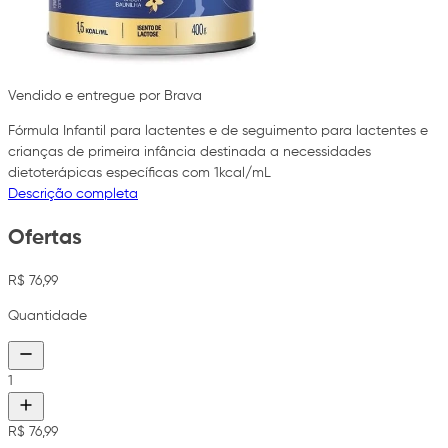
Vendido e entregue por Brava
Fórmula Infantil para lactentes e de seguimento para lactentes e
crianças de primeira infância destinada a necessidades
dietoterápicas específicas com 1kcal/mL
Descrição completa
Ofertas
R$ 76,99
Quantidade
1
R$ 76,99