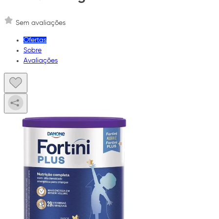
Sem avaliações
Ofertas
Sobre
Avaliações