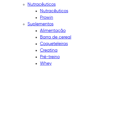
Nutracêuticos
Nutracêuticos
Prowin
Suplementos
Alimentação
Barra de cereal
Coqueteleiras
Creatina
Pré-treino
Whey