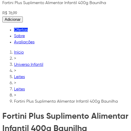
Fortini Plus Suplimento Alimentar Infantil 400g Baunilha
R$ 76,99
Adicionar
Ofertas
Sobre
Avaliações
Início
>
Universo Infantil
>
Leites
>
Leites
>
Fortini Plus Suplimento Alimentar Infantil 400g Baunilha
Fortini Plus Suplimento Alimentar
Infantil 400g Baunilha