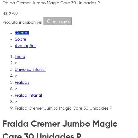
Fralda Cremer Jumbo Magic Care 30 Unidades P
R$ 27,99
Avise-me
Produto indisponível
Ofertas
Sobre
Avaliações
Início
>
Universo Infantil
>
Fraldas
>
Fralda Infantil
>
Fralda Cremer Jumbo Magic Care 30 Unidades P
Fralda Cremer Jumbo Magic
Care 30 Unidades P