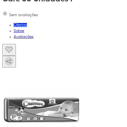
Sem avaliações
Ofertas
Sobre
Avaliações