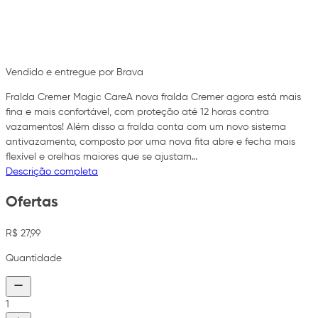
Vendido e entregue por Brava
Fralda Cremer Magic CareA nova fralda Cremer agora está mais
fina e mais confortável, com proteção até 12 horas contra
vazamentos! Além disso a fralda conta com um novo sistema
antivazamento, composto por uma nova fita abre e fecha mais
flexível e orelhas maiores que se ajustam…
Descrição completa
Ofertas
R$ 27,99
Quantidade
1