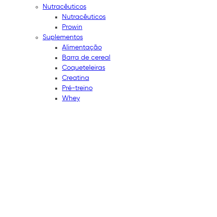
Nutracêuticos
Nutracêuticos
Prowin
Suplementos
Alimentação
Barra de cereal
Coqueteleiras
Creatina
Pré-treino
Whey