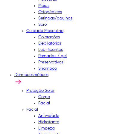
Meias
Ortopédicos
Seringas/agulhas
Soro
Cuidado Masculino
Colorações
Depilatórios
Lubrificantes
Pomadas / gel
Preservativos
Shampoo
Dermocosméticos
Proteção Solar
Corpo
Facial
Facial
Anti-idade
Hidratante
Limpeza