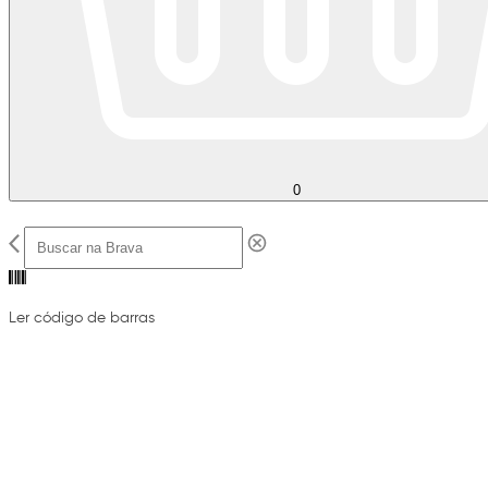
0
Ler código de barras