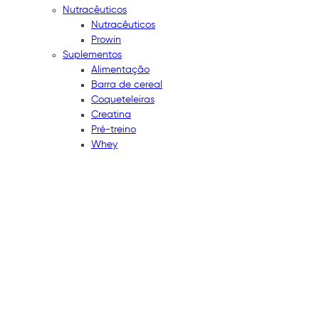
Nutracêuticos
Nutracêuticos
Prowin
Suplementos
Alimentação
Barra de cereal
Coqueteleiras
Creatina
Pré-treino
Whey