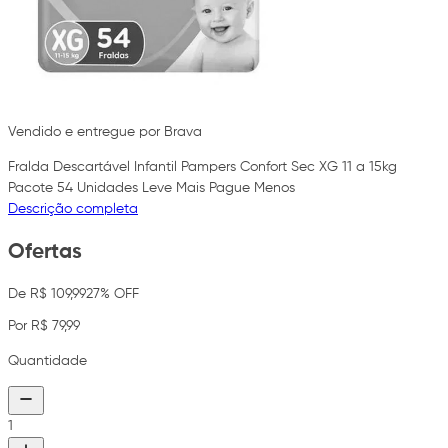
Vendido e entregue por Brava
Fralda Descartável Infantil Pampers Confort Sec XG 11 a 15kg
Pacote 54 Unidades Leve Mais Pague Menos
Descrição completa
Ofertas
De R$ 109,99
27% OFF
Por R$ 79,99
Quantidade
1