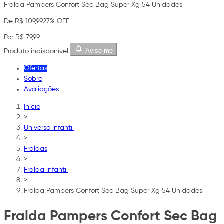
Fralda Pampers Confort Sec Bag Super Xg 54 Unidades
De R$ 109,99
27% OFF
Por R$ 79,99
Avise-me
Produto indisponível
Ofertas
Sobre
Avaliações
Início
>
Universo Infantil
>
Fraldas
>
Fralda Infantil
>
Fralda Pampers Confort Sec Bag Super Xg 54 Unidades
Fralda Pampers Confort Sec Bag