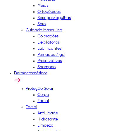
Meias
Ortopédicos
Seringas/agulhas
Soro
Cuidado Masculino
Colorações
Depilatórios
Lubrificantes
Pomadas / gel
Preservativos
Shampoo
Dermocosméticos
Proteção Solar
Corpo
Facial
Facial
Anti-idade
Hidratante
Limpeza