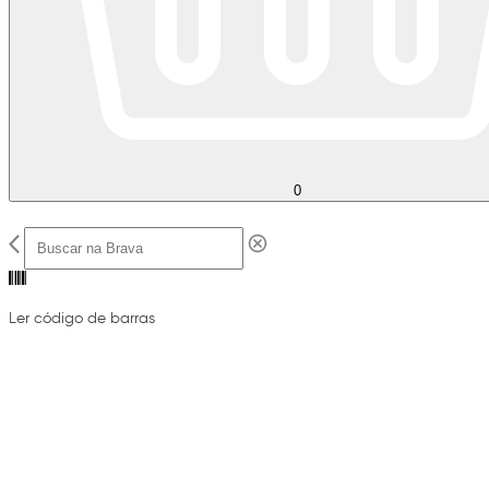
0
Ler código de barras