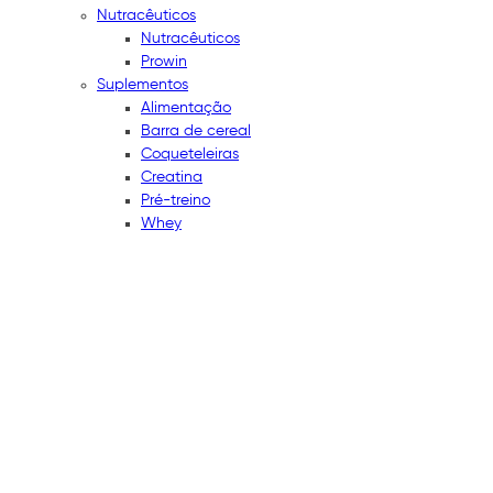
Nutracêuticos
Nutracêuticos
Prowin
Suplementos
Alimentação
Barra de cereal
Coqueteleiras
Creatina
Pré-treino
Whey