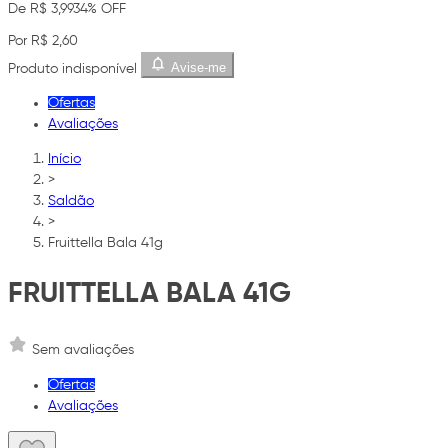
De R$ 3,99
34% OFF
Por R$ 2,60
Avise-me
Produto indisponível
Ofertas
Avaliações
Início
>
Saldão
>
Fruittella Bala 41g
FRUITTELLA BALA 41G
Sem avaliações
Ofertas
Avaliações