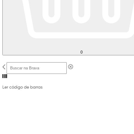
0
Ler código de barras