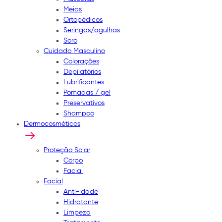
Meias
Ortopédicos
Seringas/agulhas
Soro
Cuidado Masculino
Colorações
Depilatórios
Lubrificantes
Pomadas / gel
Preservativos
Shampoo
Dermocosméticos
Proteção Solar
Corpo
Facial
Facial
Anti-idade
Hidratante
Limpeza