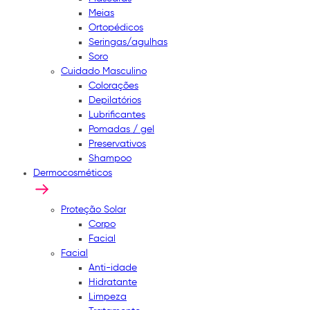
Meias
Ortopédicos
Seringas/agulhas
Soro
Cuidado Masculino
Colorações
Depilatórios
Lubrificantes
Pomadas / gel
Preservativos
Shampoo
Dermocosméticos
Proteção Solar
Corpo
Facial
Facial
Anti-idade
Hidratante
Limpeza