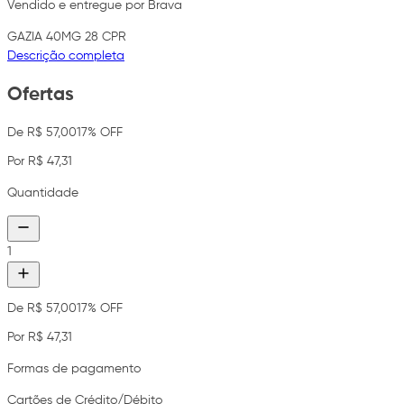
Vendido e entregue por Brava
GAZIA 40MG 28 CPR
Descrição completa
Ofertas
De R$ 57,00
17% OFF
Por R$ 47,31
Quantidade
1
De R$ 57,00
17% OFF
Por R$ 47,31
Formas de pagamento
Cartões de Crédito/Débito