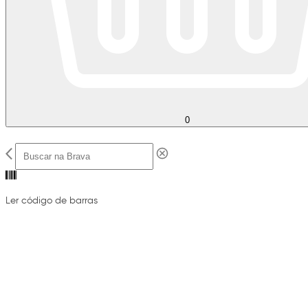
0
Ler código de barras