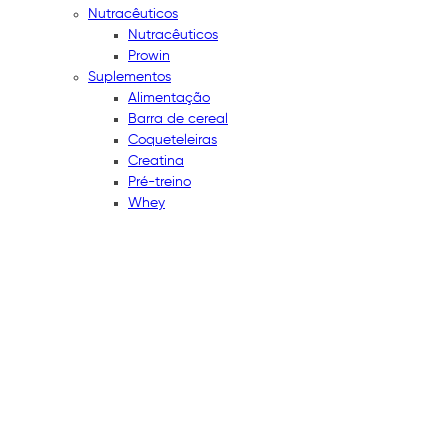
Nutracêuticos
Nutracêuticos
Prowin
Suplementos
Alimentação
Barra de cereal
Coqueteleiras
Creatina
Pré-treino
Whey