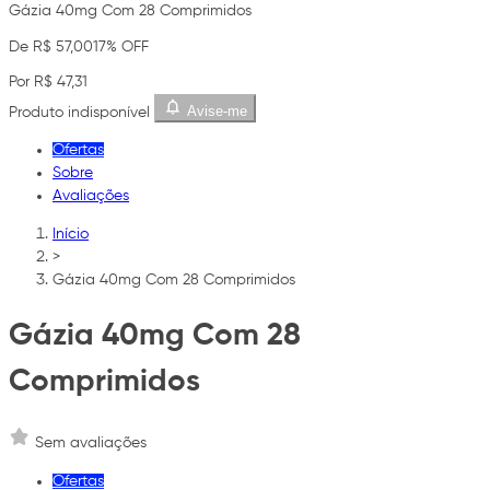
Gázia 40mg Com 28 Comprimidos
De R$ 57,00
17% OFF
Por R$ 47,31
Avise-me
Produto indisponível
Ofertas
Sobre
Avaliações
Início
>
Gázia 40mg Com 28 Comprimidos
Gázia 40mg Com 28
Comprimidos
Sem avaliações
Ofertas