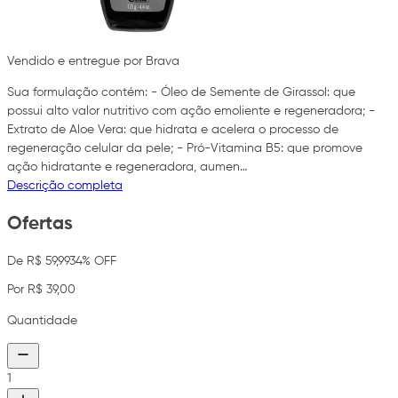
Vendido e entregue por Brava
Sua formulação contém: - Óleo de Semente de Girassol: que
possui alto valor nutritivo com ação emoliente e regeneradora; -
Extrato de Aloe Vera: que hidrata e acelera o processo de
regeneração celular da pele; - Pró-Vitamina B5: que promove
ação hidratante e regeneradora, aumen…
Descrição completa
Ofertas
De R$ 59,99
34% OFF
Por R$ 39,00
Quantidade
1