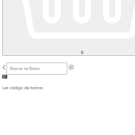
0
Ler código de barras