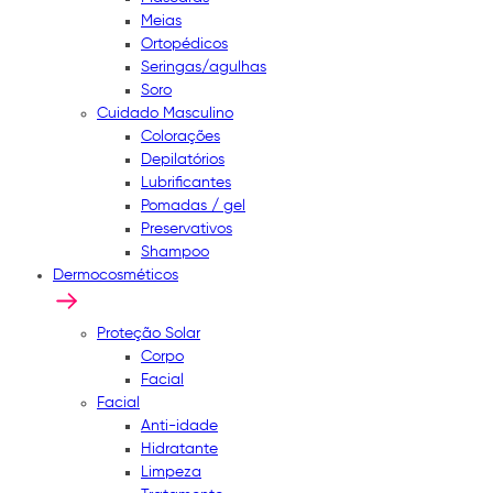
Meias
Ortopédicos
Seringas/agulhas
Soro
Cuidado Masculino
Colorações
Depilatórios
Lubrificantes
Pomadas / gel
Preservativos
Shampoo
Dermocosméticos
Proteção Solar
Corpo
Facial
Facial
Anti-idade
Hidratante
Limpeza