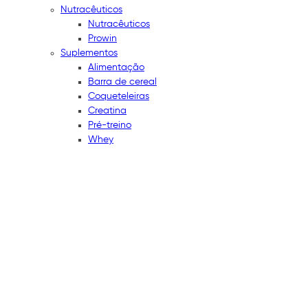
Nutracêuticos
Nutracêuticos
Prowin
Suplementos
Alimentação
Barra de cereal
Coqueteleiras
Creatina
Pré-treino
Whey