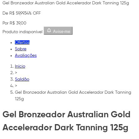
Gel Bronzeador Australian Gold Accelerador Dark Tanning 125g
De R$ 59,99
34% OFF
Por R$ 39,00
Avise-me
Produto indisponível
Ofertas
Sobre
Avaliações
Início
>
Saldão
>
Gel Bronzeador Australian Gold Accelerador Dark Tanning
125g
Gel Bronzeador Australian Gold
Accelerador Dark Tanning 125g