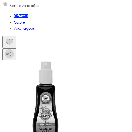
Sem avaliações
Ofertas
Sobre
Avaliações