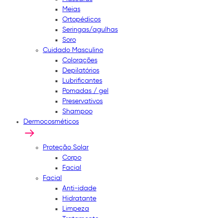
Meias
Ortopédicos
Seringas/agulhas
Soro
Cuidado Masculino
Colorações
Depilatórios
Lubrificantes
Pomadas / gel
Preservativos
Shampoo
Dermocosméticos
Proteção Solar
Corpo
Facial
Facial
Anti-idade
Hidratante
Limpeza