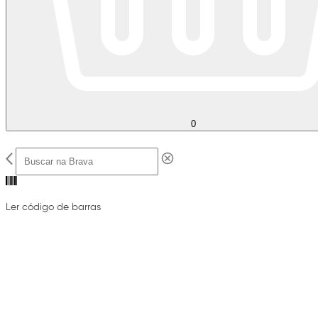
0
Ler código de barras