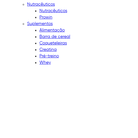
Nutracêuticos
Nutracêuticos
Prowin
Suplementos
Alimentação
Barra de cereal
Coqueteleiras
Creatina
Pré-treino
Whey