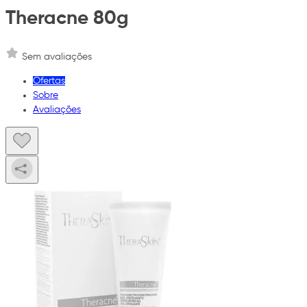
Theracne 80g
Sem avaliações
Ofertas
Sobre
Avaliações