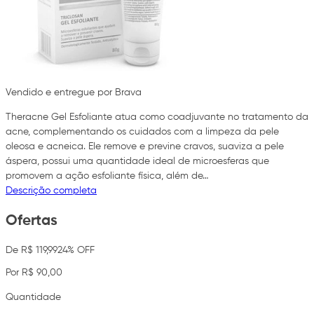
Vendido e entregue por Brava
Theracne Gel Esfoliante atua como coadjuvante no tratamento da
acne, complementando os cuidados com a limpeza da pele
oleosa e acneica. Ele remove e previne cravos, suaviza a pele
áspera, possui uma quantidade ideal de microesferas que
promovem a ação esfoliante física, além de…
Descrição completa
Ofertas
De R$ 119,99
24% OFF
Por R$ 90,00
Quantidade