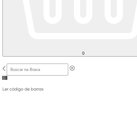
0
Ler código de barras