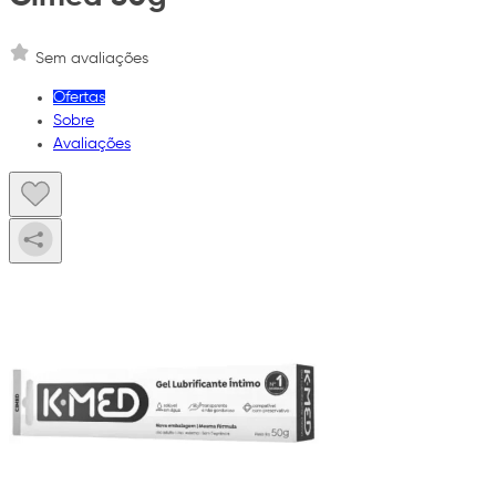
Sem avaliações
Ofertas
Sobre
Avaliações