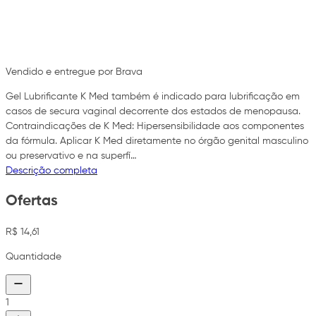
Vendido e entregue por Brava
Gel Lubrificante K Med também é indicado para lubrificação em
casos de secura vaginal decorrente dos estados de menopausa.
Contraindicações de K Med: Hipersensibilidade aos componentes
da fórmula. Aplicar K Med diretamente no órgão genital masculino
ou preservativo e na superfí…
Descrição completa
Ofertas
R$ 14,61
Quantidade
1