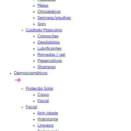
Meias
Ortopédicos
Seringas/agulhas
Soro
Cuidado Masculino
Colorações
Depilatórios
Lubrificantes
Pomadas / gel
Preservativos
Shampoo
Dermocosméticos
Proteção Solar
Corpo
Facial
Facial
Anti-idade
Hidratante
Limpeza