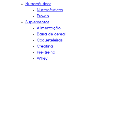
Nutracêuticos
Nutracêuticos
Prowin
Suplementos
Alimentação
Barra de cereal
Coqueteleiras
Creatina
Pré-treino
Whey