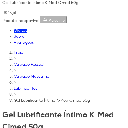
Gel Lubrificante Íntimo K-Med Cimed 50g
R$ 14,61
Avise-me
Produto indisponível
Ofertas
Sobre
Avaliações
Início
>
Cuidado Pessoal
>
Cuidado Masculino
>
Lubrificantes
>
Gel Lubrificante Íntimo K-Med Cimed 50g
Gel Lubrificante Íntimo K-Med
Cimed 50g